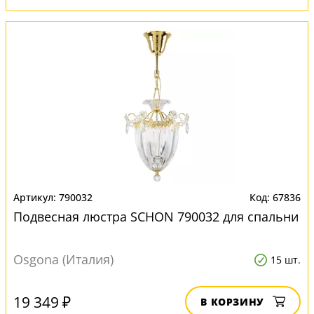
790032
67836
Подвесная люстра SCHON 790032 для спальни
Osgona (Италия)
15 шт.
19 349 ₽
В КОРЗИНУ