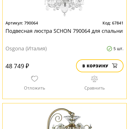
790064
67841
Подвесная люстра SCHON 790064 для спальни
Osgona (Италия)
5 шт.
48 749 ₽
В КОРЗИНУ