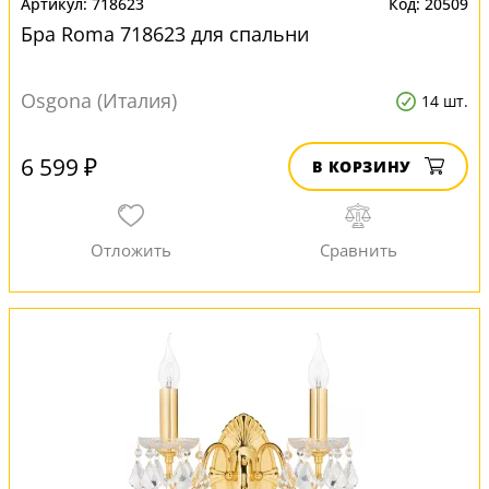
718623
20509
Бра Roma 718623 для спальни
Osgona (Италия)
14 шт.
6 599 ₽
В КОРЗИНУ