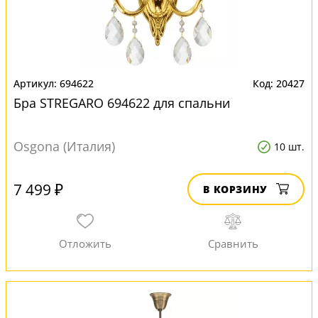
694622
20427
Бра STREGARO 694622 для спальни
Osgona (Италия)
10 шт.
7 499 ₽
В КОРЗИНУ