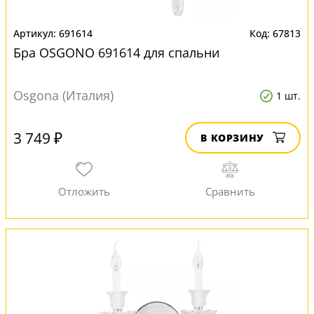
691614
67813
Бра OSGONO 691614 для спальни
Osgona (Италия)
1 шт.
3 749 ₽
В КОРЗИНУ