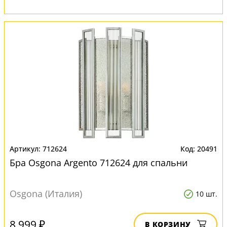
712624
20491
Бра Osgona Argento 712624 для спальни
Osgona (Италия)
10 шт.
8 999 ₽
В КОРЗИНУ