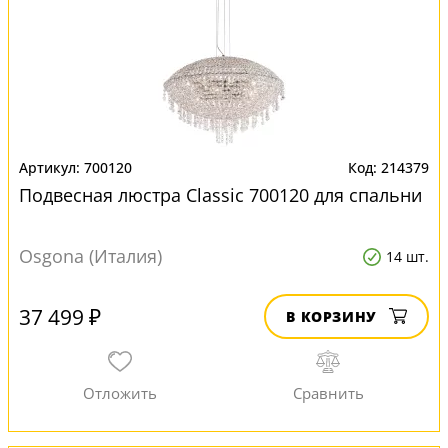
700120
214379
Подвесная люстра Classic 700120 для спальни
Osgona (Италия)
14 шт.
37 499 ₽
В КОРЗИНУ