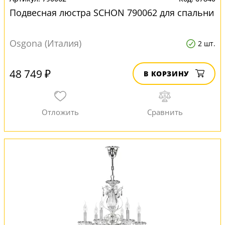
Подвесная люстра SCHON 790062 для спальни
Osgona (Италия)
2 шт.
48 749 ₽
В КОРЗИНУ