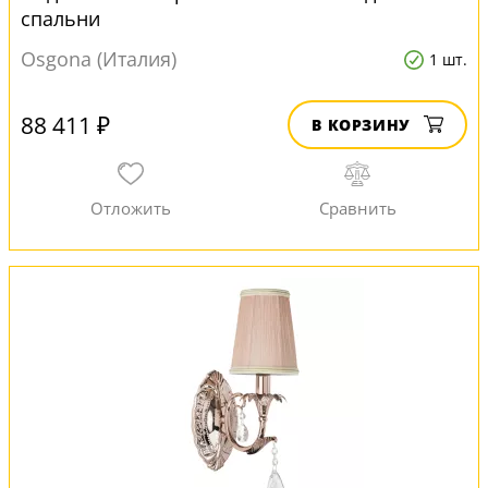
спальни
Osgona (Италия)
1 шт.
88 411 ₽
В КОРЗИНУ