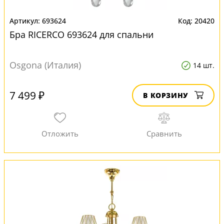
693624
20420
Бра RICERCO 693624 для спальни
Osgona (Италия)
14 шт.
7 499 ₽
В КОРЗИНУ