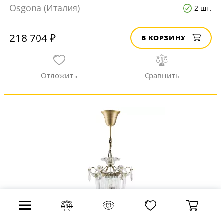
Osgona (Италия)
2 шт.
218 704 ₽
В КОРЗИНУ