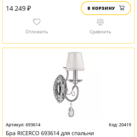
14 249 ₽
В КОРЗИНУ
693614
20419
Бра RICERCO 693614 для спальни