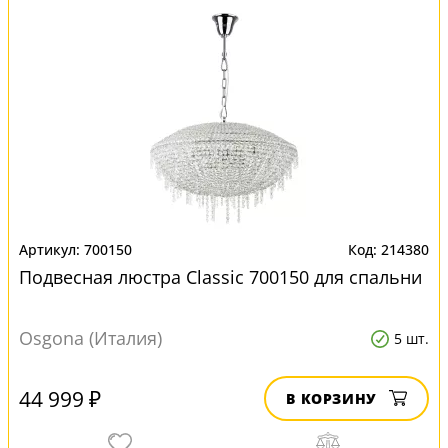
700150
214380
Подвесная люстра Classic 700150 для спальни
Osgona (Италия)
5 шт.
44 999 ₽
В КОРЗИНУ