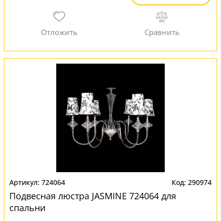
724064
290974
Подвесная люстра JASMINE 724064 для
спальни