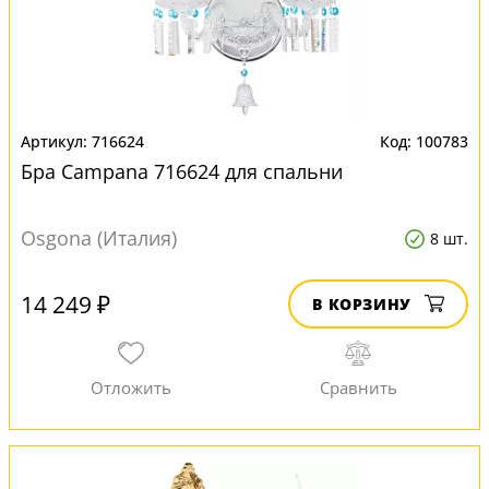
716624
100783
Бра Campana 716624 для спальни
Osgona (Италия)
8 шт.
14 249 ₽
В КОРЗИНУ