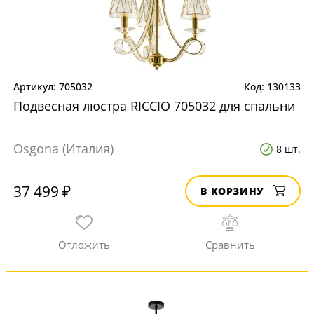
705032
130133
Подвесная люстра RICCIO 705032 для спальни
Osgona (Италия)
8 шт.
37 499 ₽
В КОРЗИНУ