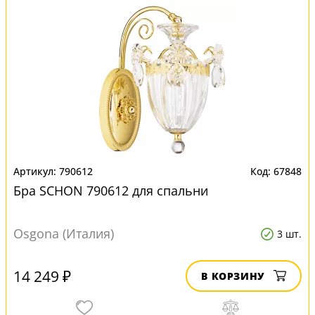
790612
67848
Бра SCHON 790612 для спальни
Osgona (Италия)
3 шт.
14 249 ₽
В КОРЗИНУ