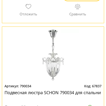
790034
67837
Подвесная люстра SCHON 790034 для спальни