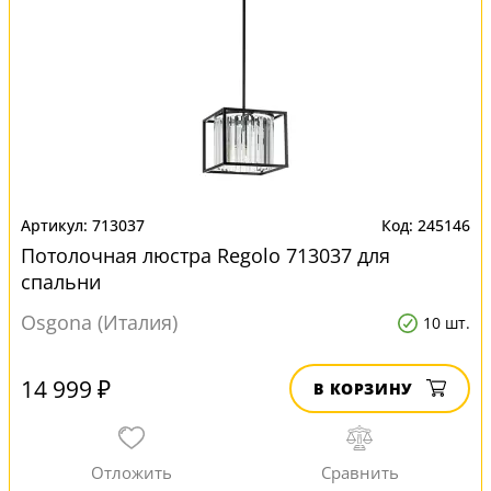
713037
245146
Потолочная люстра Regolo 713037 для
спальни
Osgona (Италия)
10 шт.
14 999 ₽
В КОРЗИНУ