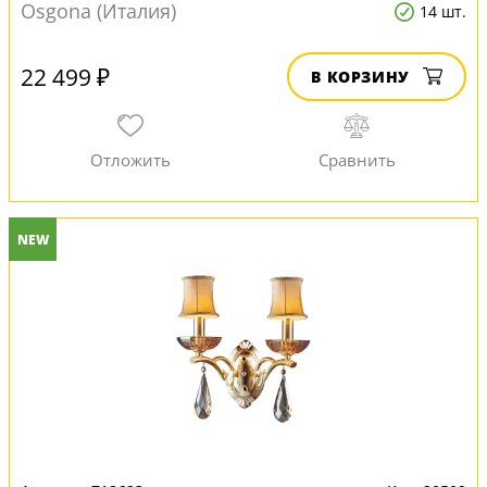
Osgona (Италия)
14 шт.
22 499 ₽
В КОРЗИНУ
NEW