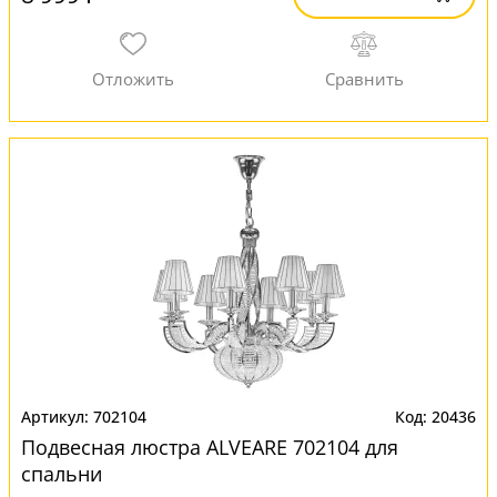
702104
20436
Подвесная люстра ALVEARE 702104 для
спальни