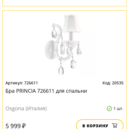
726611
20535
Бра PRINCIA 726611 для спальни
Osgona (Италия)
1 шт.
5 999 ₽
В КОРЗИНУ