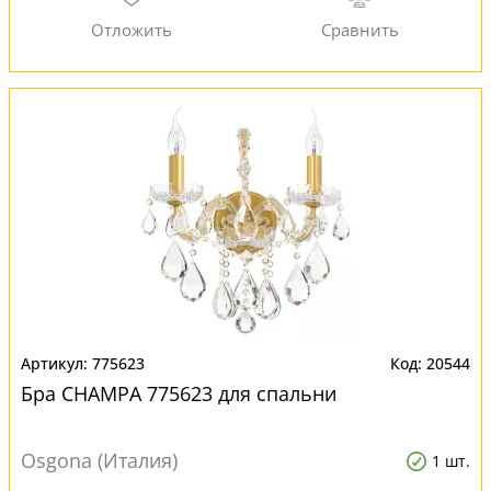
775623
20544
Бра CHAMPA 775623 для спальни
Osgona (Италия)
1 шт.