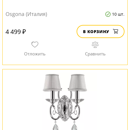
Osgona (Италия)
10 шт.
4 499 ₽
В КОРЗИНУ