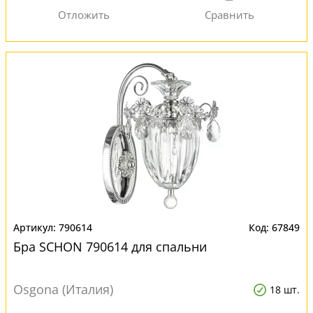
790614
67849
Бра SCHON 790614 для спальни
Osgona (Италия)
18 шт.