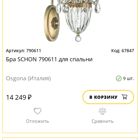
790611
67847
Бра SCHON 790611 для спальни
Osgona (Италия)
9 шт.
14 249 ₽
В КОРЗИНУ