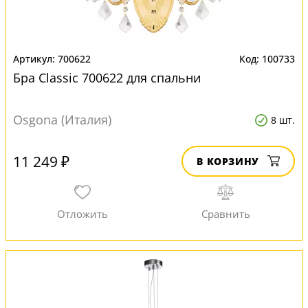
700622
100733
Бра Classic 700622 для спальни
Osgona (Италия)
8 шт.
11 249 ₽
В КОРЗИНУ