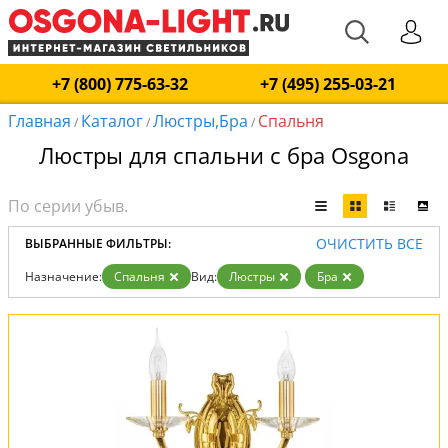
+7 (800) 775-63-32
+7 (495) 255-03-21
Главная
Каталог
Люстры,Бра
Спальня
/
/
/
Люстры для спальни с бра Osgona
ОЧИСТИТЬ ВСЕ
ВЫБРАННЫЕ ФИЛЬТРЫ:
Назначение:
Спальня
Вид:
Люстры
Бра