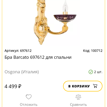
697612
100712
Бра Barcato 697612 для спальни
Osgona (Италия)
2 шт.
4 499 ₽
В КОРЗИНУ