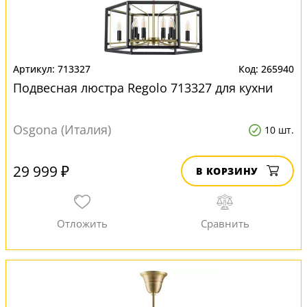
713327
265940
Подвесная люстра Regolo 713327 для кухни
Osgona (Италия)
10 шт.
29 999 ₽
В КОРЗИНУ