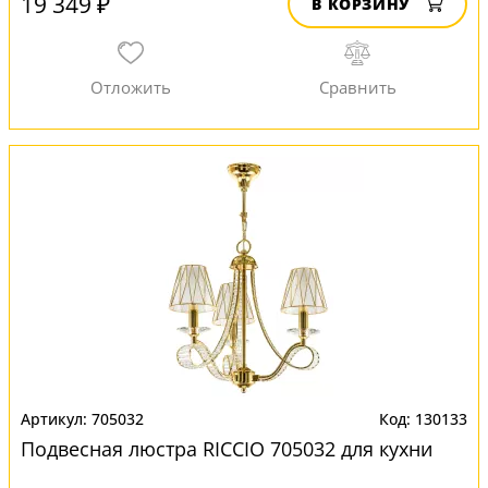
19 349 ₽
В КОРЗИНУ
705032
130133
Подвесная люстра RICCIO 705032 для кухни