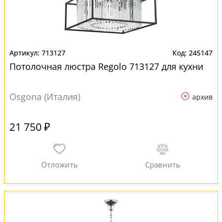
713127
245147
Потолочная люстра Regolo 713127 для кухни
Osgona (Италия)
архив
21 750 ₽