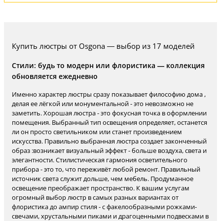
Купить люстры от Osgona — выбор из 17 моделей
Стили: будь то модерн или флористика — коллекция
обновляется ежедневно
Именно характер люстры сразу показывает философию дома ,
делая ее лёгкой или монументальной - это невозможно не
заметить. Хорошая люстра - это фокусная точка в оформлении
помещения. Выбранный тип освещения определяет, останется
ли он просто светильником или станет произведением
искусства. Правильно выбранная люстра создает законченный
образ :возникает визуальный эффект - больше воздуха, света и
элегантности. Стилистическая гармония осветительного
прибора - это то, что переживёт любой ремонт. Правильный
источник света служит дольше, чем мебель. Продуманное
освещение преображает пространство. К вашим услугам
огромный выбор люстр в самых разных вариантах от
флористика до ампир стиля - с факелообразными рожками-
свечами, хрустальными пиками и драгоценными подвесками в