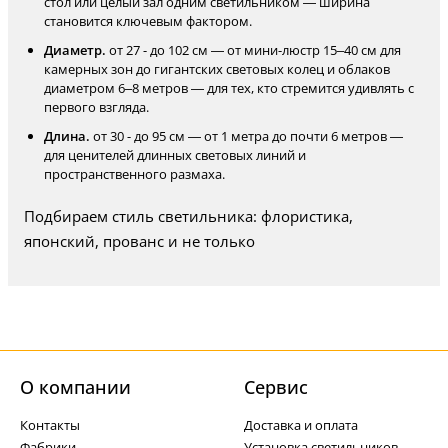
стол или целый зал одним светильником — ширина
становится ключевым фактором.
Диаметр.
от 27 - до 102 см — от мини-люстр 15–40 см для
камерных зон до гигантских световых колец и облаков
диаметром 6–8 метров — для тех, кто стремится удивлять с
первого взгляда.
Длина.
от 30 - до 95 см — от 1 метра до почти 6 метров —
для ценителей длинных световых линий и
пространственного размаха.
Подбираем стиль светильника: флористика,
японский, прованс и не только
О компании
Cервис
Контакты
Доставка и оплата
Фабрики
Установка светильников