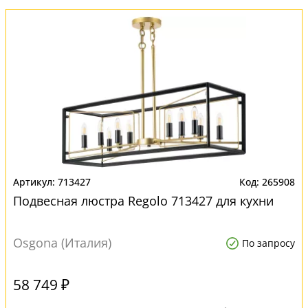
713427
265908
Подвесная люстра Regolo 713427 для кухни
Osgona (Италия)
По запросу
58 749 ₽