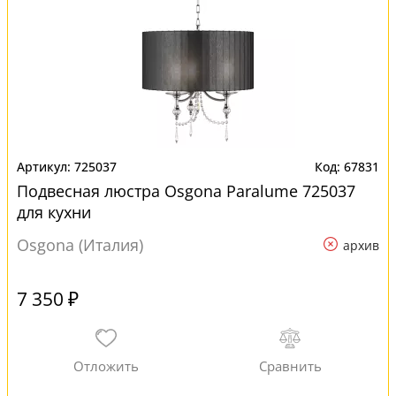
725037
67831
Подвесная люстра Osgona Paralume 725037
для кухни
Osgona (Италия)
архив
7 350 ₽