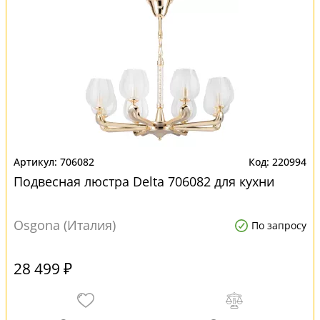
706082
220994
Подвесная люстра Delta 706082 для кухни
Osgona (Италия)
По запросу
28 499 ₽