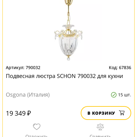
790032
67836
Подвесная люстра SCHON 790032 для кухни
Osgona (Италия)
15 шт.
19 349 ₽
В КОРЗИНУ