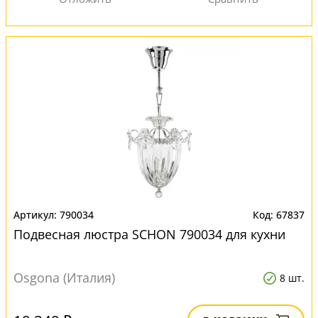
790034
67837
Подвесная люстра SCHON 790034 для кухни
Osgona (Италия)
8 шт.