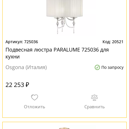
725036
20521
Подвесная люстра PARALUME 725036 для
кухни
Osgona (Италия)
По запросу
22 253 ₽