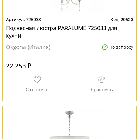
725033
20520
Подвесная люстра PARALUME 725033 для
кухни
Osgona (Италия)
По запросу
22 253 ₽