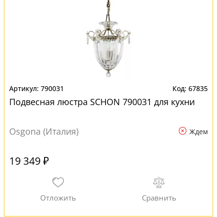
790031
67835
Подвесная люстра SCHON 790031 для кухни
Osgona (Италия)
Ждем
19 349 ₽