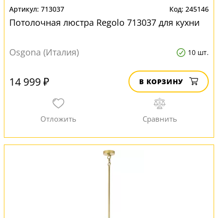
713037
245146
Потолочная люстра Regolo 713037 для кухни
Osgona (Италия)
10 шт.
14 999 ₽
В КОРЗИНУ