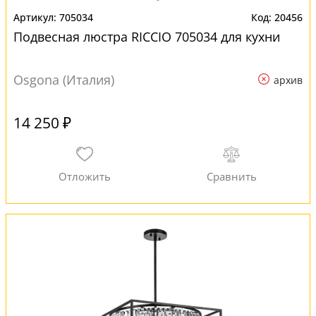
705034
20456
Подвесная люстра RICCIO 705034 для кухни
Osgona (Италия)
архив
14 250 ₽