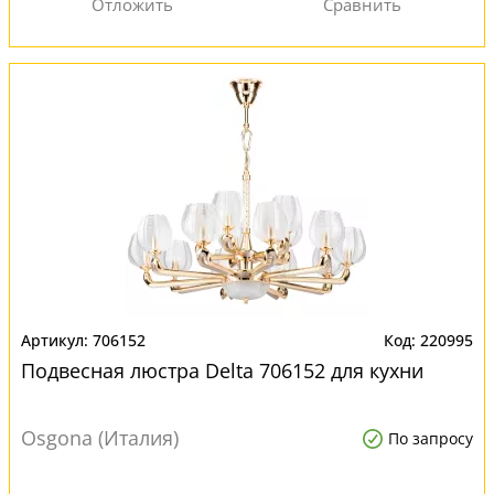
706152
220995
Подвесная люстра Delta 706152 для кухни
Osgona (Италия)
По запросу