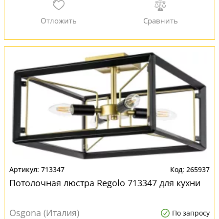
713347
265937
Потолочная люстра Regolo 713347 для кухни
Osgona (Италия)
По запросу