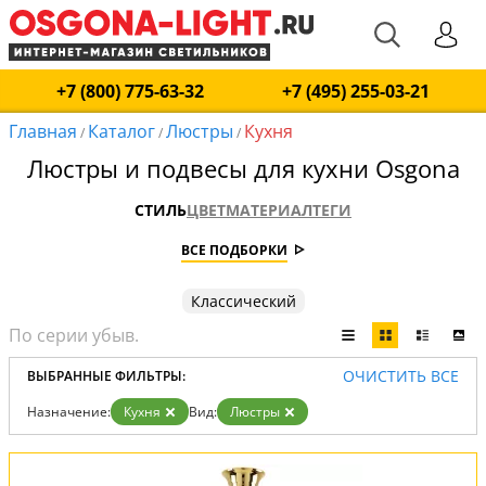
+7 (800) 775-63-32
+7 (495) 255-03-21
Главная
Каталог
Люстры
Кухня
/
/
/
Люстры и подвесы для кухни Osgona
СТИЛЬ
ЦВЕТ
МАТЕРИАЛ
ТЕГИ
ВСЕ ПОДБОРКИ
Классический
ОЧИСТИТЬ ВСЕ
ВЫБРАННЫЕ ФИЛЬТРЫ:
Назначение:
Кухня
Вид:
Люстры