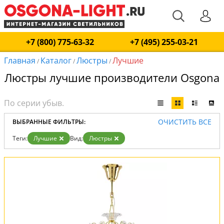
+7 (800) 775-63-32
+7 (495) 255-03-21
Главная
Каталог
Люстры
Лучшие
/
/
/
Люстры лучшие производители Osgona
ОЧИСТИТЬ ВСЕ
ВЫБРАННЫЕ ФИЛЬТРЫ:
Теги:
Лучшие
Вид:
Люстры