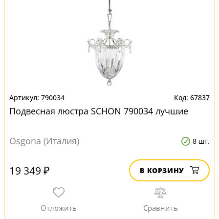
790034
67837
Подвесная люстра SCHON 790034 лучшие
Osgona (Италия)
8 шт.
19 349 ₽
В КОРЗИНУ