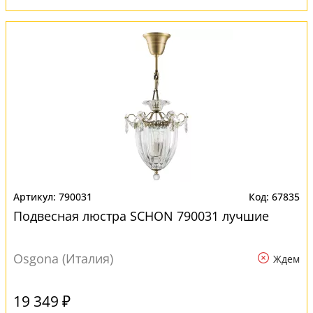
790031
67835
Подвесная люстра SCHON 790031 лучшие
Osgona (Италия)
Ждем
19 349 ₽