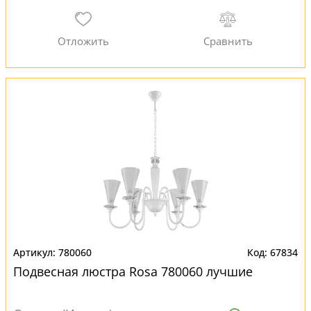
780060
67834
Подвесная люстра Rosa 780060 лучшие