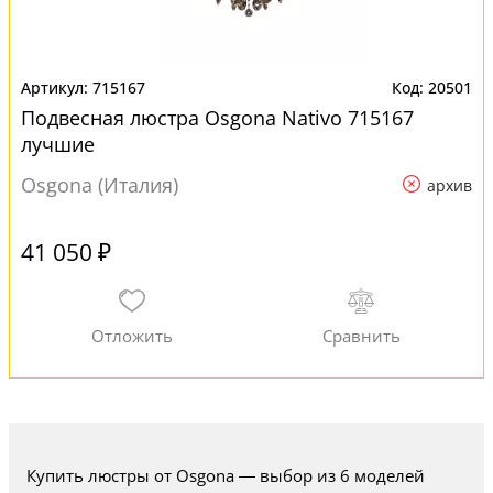
715167
20501
Подвесная люстра Osgona Nativo 715167
лучшие
Osgona (Италия)
архив
41 050 ₽
Купить люстры от Osgona — выбор из 6 моделей