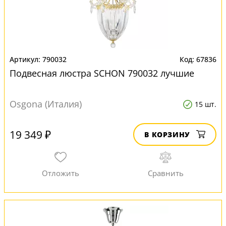
790032
67836
Подвесная люстра SCHON 790032 лучшие
Osgona (Италия)
15 шт.
19 349 ₽
В КОРЗИНУ