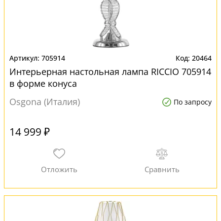
705914
20464
Интерьерная настольная лампа RICCIO 705914
в форме конуса
Osgona (Италия)
По запросу
14 999 ₽