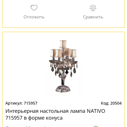
715957
20504
Интерьерная настольная лампа NATIVO
715957 в форме конуса