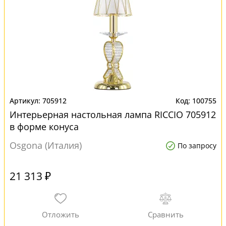
705912
100755
Интерьерная настольная лампа RICCIO 705912
в форме конуса
Osgona (Италия)
По запросу
21 313 ₽