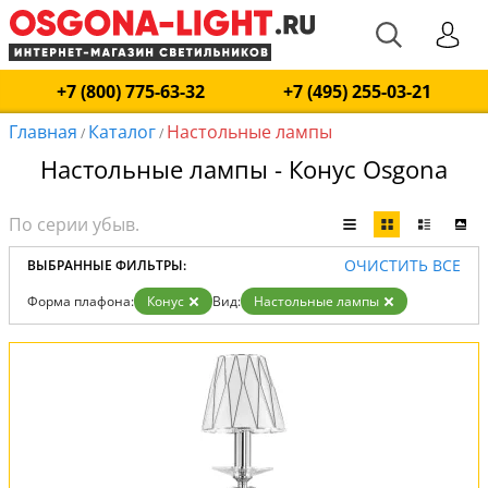
+7 (800) 775-63-32
+7 (495) 255-03-21
Главная
Каталог
Настольные лампы
/
/
Настольные лампы - Конус Osgona
ОЧИСТИТЬ ВСЕ
ВЫБРАННЫЕ ФИЛЬТРЫ:
Форма плафона:
Конус
Вид:
Настольные лампы