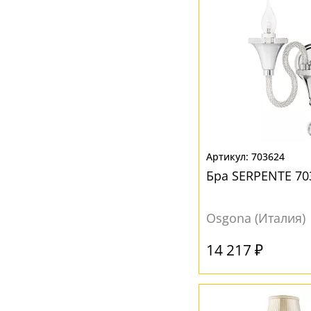
703624
Бра SERPENTE 70
Osgona (Италия)
14 217 ₽