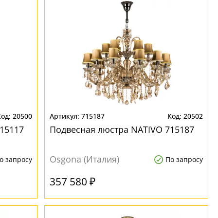
20500
715187
20502
15117
Подвесная люстра NATIVO 715187
Osgona (Италия)
о запросу
По запросу
357 580 ₽