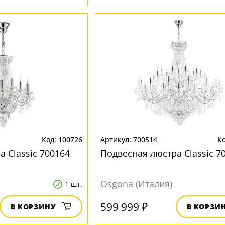
100726
700514
 Classic 700164
Подвесная люстра Classic 7
Osgona (Италия)
1 шт.
599 999 ₽
В КОРЗИНУ
В КОРЗИ