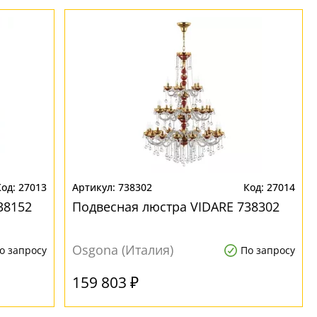
27013
738302
27014
38152
Подвесная люстра VIDARE 738302
Osgona (Италия)
о запросу
По запросу
159 803 ₽