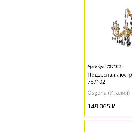
787102
Подвесная люст
787102
Osgona (Италия)
148 065 ₽