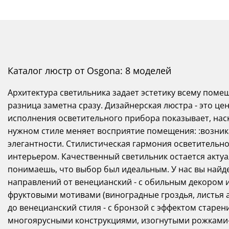
Каталог люстр от Osgona: 8 моделей
Архитектура светильника задает эстетику всему помещ
разница заметна сразу. Дизайнерская люстра - это це
исполнения осветительного прибора показывает, наск
нужном стиле меняет восприятие помещения: :возника
элегантности. Стилистическая гармония осветительно
интерьером. Качественный светильник остается актуа
понимаешь, что выбор был идеальным. У нас вы найд
направлений от венецианский - с обильным декором 
фруктовыми мотивами (виноградные гроздья, листья
до венецианский стиля - с бронзой с эффектом старе
многоярусными конструкциями, изогнутыми рожками-