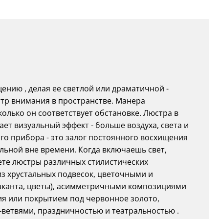
ению , делая ее светлой или драматичной -
нтр внимания в пространстве. Манера
олько он соответствует обстановке. Люстра в
ет визуальный эффект - больше воздуха, света и
го прибора - это залог постоянного восхищения
льной вне времени. Когда включаешь свет,
ете люстры различных стилистических
из хрустальных подвесок, цветочными и
 аканта, цветы), асимметричными композициями
ния или покрытием под червонное золото,
ветвями, праздничностью и театральностью .