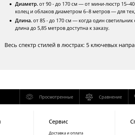
Диаметр.
от 90 - до 170 см — от мини-люстр 15–4
колец и облаков диаметром 6–8 метров — для тех,
Длина.
от 85 - до 170 см — когда один светильни
длина до 5,85 метров доступна к заказу.
Весь спектр стилей в люстрах: 5 ключевых напр
Просмотренные
Сравнение
и
Cервис
С
Доставка и оплата