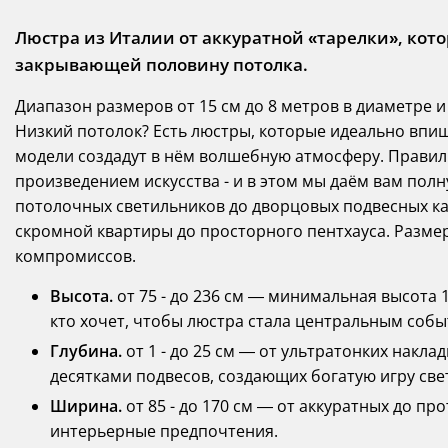
Люстра из Италии от аккуратной «тарелки», кото
закрывающей половину потолка.
Диапазон размеров от 15 см до 8 метров в диаметре и
Низкий потолок? Есть люстры, которые идеально впиш
модели создадут в нём волшебную атмосферу. Прави
произведением искусства - и в этом мы даём вам пол
потолочных светильников до дворцовых подвесных каск
скромной квартиры до просторного пентхауса. Разме
компромиссов.
Высота.
от 75 - до 236 см — минимальная высота 1
кто хочет, чтобы люстра стала центральным соб
Глубина.
от 1 - до 25 см — от ультратонких накл
десятками подвесов, создающих богатую игру све
Ширина.
от 85 - до 170 см — от аккуратных до п
интерьерные предпочтения.