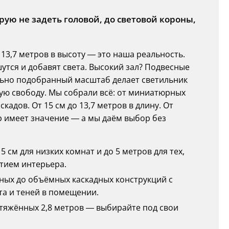
рую не задеть головой, до световой короны,
 13,7 метров в высоту — это наша реальность.
утся и добавят света. Высокий зал? Подвесные
льно подобранный масштаб делает светильник
ную свободу. Мы собрали всё: от миниатюрных
адов. От 15 см до 13,7 метров в длину. От
р имеет значение — а мы даём выбор без
5 см для низких комнат и до 5 метров для тех,
ытием интерьера.
адных до объёмных каскадных конструкций с
та и теней в помещении.
ротяжённых 2,8 метров — выбирайте под свои