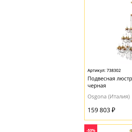
738302
Подвесная люстр
черная
Osgona (Италия)
159 803 ₽
-53%