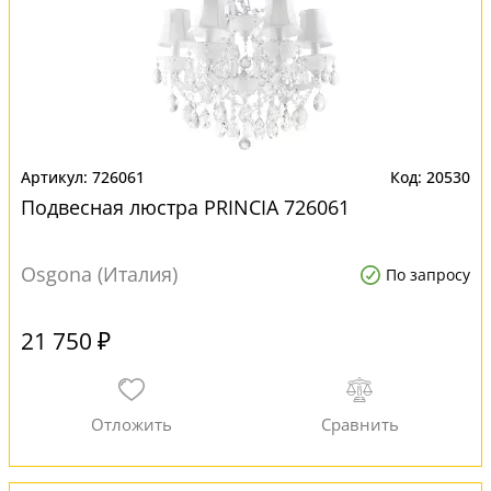
726061
20530
Подвесная люстра PRINCIA 726061
Osgona (Италия)
По запросу
21 750 ₽