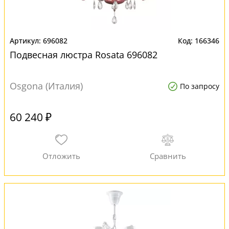
696082
166346
Подвесная люстра Rosata 696082
Osgona (Италия)
По запросу
60 240 ₽