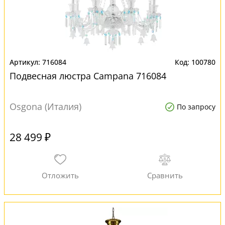
716084
100780
Подвесная люстра Campana 716084
Osgona (Италия)
По запросу
28 499 ₽