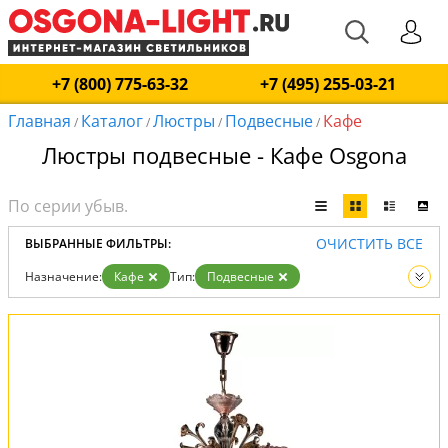
+7 (800) 775-63-32
+7 (495) 255-03-21
Главная
Каталог
Люстры
Подвесные
Кафе
/
/
/
/
Люстры подвесные - Кафе Osgona
ОЧИСТИТЬ ВСЕ
ВЫБРАННЫЕ ФИЛЬТРЫ:
Назначение:
Кафе
Тип:
Подвесные
Вид:
Люстры