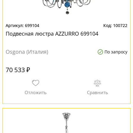
699104
100722
Подвесная люстра AZZURRO 699104
Osgona (Италия)
По запросу
70 533 ₽