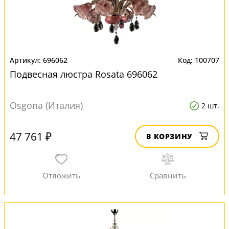
696062
100707
Подвесная люстра Rosata 696062
Osgona (Италия)
2 шт.
47 761 ₽
В КОРЗИНУ