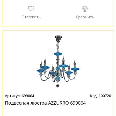
699064
100720
Подвесная люстра AZZURRO 699064