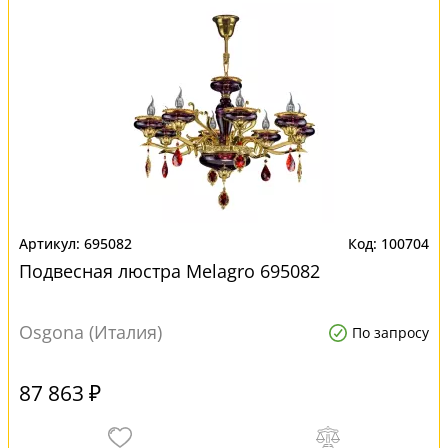
695082
100704
Подвесная люстра Melagro 695082
Osgona (Италия)
По запросу
87 863 ₽