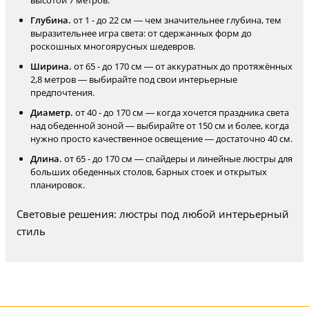
высотой 7 метров.
Глубина.
от 1 - до 22 см — чем значительнее глубина, тем
выразительнее игра света: от сдержанных форм до
роскошных многоярусных шедевров.
Ширина.
от 65 - до 170 см — от аккуратных до протяжённых
2,8 метров — выбирайте под свои интерьерные
предпочтения.
Диаметр.
от 40 - до 170 см — когда хочется праздника света
над обеденной зоной — выбирайте от 150 см и более, когда
нужно просто качественное освещение — достаточно 40 см.
Длина.
от 65 - до 170 см — спайдеры и линейные люстры для
больших обеденных столов, барных стоек и открытых
планировок.
Световые решения: люстры под любой интерьерный
стиль