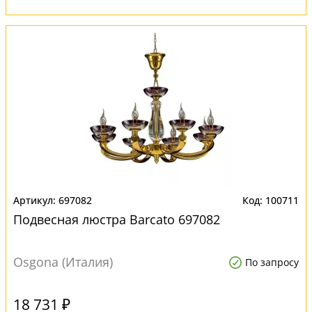
697082
100711
Подвесная люстра Barcato 697082
Osgona (Италия)
По запросу
18 731 ₽