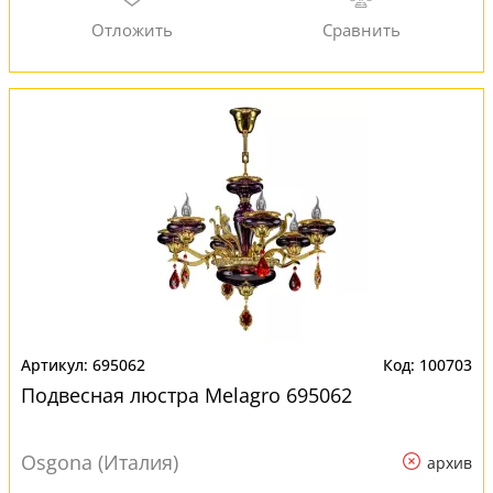
695062
100703
Подвесная люстра Melagro 695062
Osgona (Италия)
архив