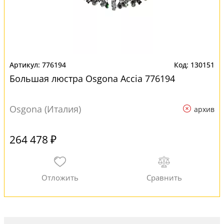
776194
130151
Большая люстра Osgona Accia 776194
Osgona (Италия)
архив
264 478 ₽