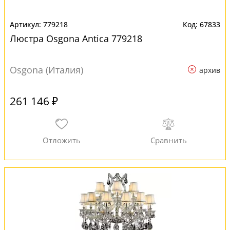
779218
67833
Люстра Osgona Antica 779218
Osgona (Италия)
архив
261 146 ₽