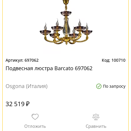
697062
100710
Подвесная люстра Barcato 697062
Osgona (Италия)
По запросу
32 519 ₽