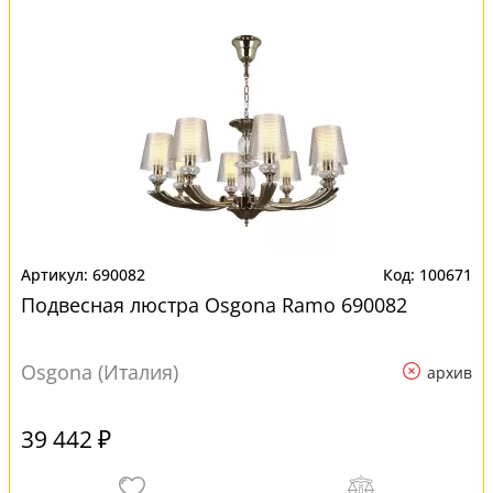
690082
100671
Подвесная люстра Osgona Ramo 690082
Osgona (Италия)
архив
39 442 ₽