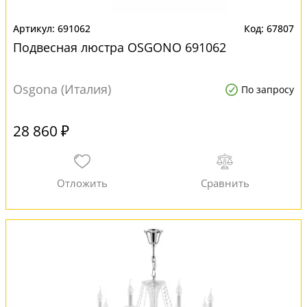
691062
67807
Подвесная люстра OSGONO 691062
Osgona (Италия)
По запросу
28 860 ₽