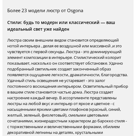
Более 23 модели люстр от Osgona
Стили: будь то модерн или классический — ваш
идеальный свет уже найден
Люстра своим внешним видом становится определяющей
нотой интерьера , делая ее воздушной или массивной ,и это
чувствуется с первой секунды. Люстра - это доминирующий
элемент композиции в интерьере. Стилистический колорит
показывает, насколько он соответствует обстановке. Удачно
подобранный светильник создает законченный образ
появляется ощущение легкости, драматичности, благородства.
Удачный стиль освещения не устаревает - это залог
постоянного восхищения интерьером. Осветительный прибор
в вашем стиле становится частью дома. Люстра создает
настроение каждый вечер. В ассортименте представлены
люстры на любой вкус и интерьер от яркое и цветное - с
насыщенными яркими цветами плафонов (красный, синий,
желтый, зеленый, фиолетовый), смелыми цветовыми
сочетаниями, жизнерадостным характером до барокко стиля -
с торжественными и величественными формами, обилием
декоративной лепнины на деталях, хрустальными