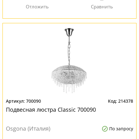
700090
214378
Подвесная люстра Classic 700090
Osgona (Италия)
По запросу