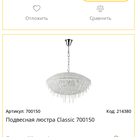
700150
214380
Подвесная люстра Classic 700150