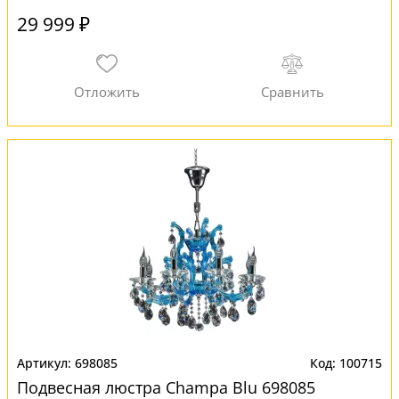
29 999 ₽
698085
100715
Подвесная люстра Champa Blu 698085