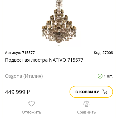
715577
27008
Подвесная люстра NATIVO 715577
Osgona (Италия)
1 шт.
449 999 ₽
В КОРЗИНУ