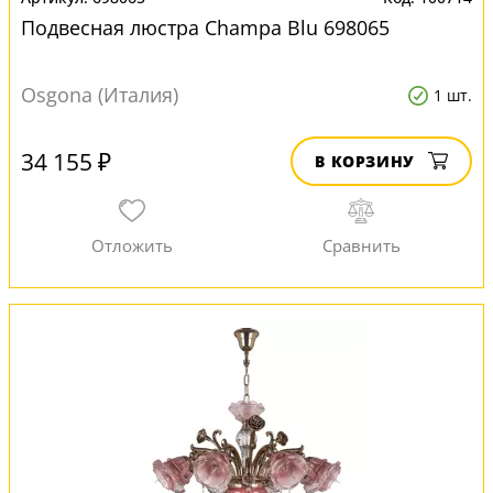
Подвесная люстра Champa Blu 698065
Osgona (Италия)
1 шт.
34 155 ₽
В КОРЗИНУ