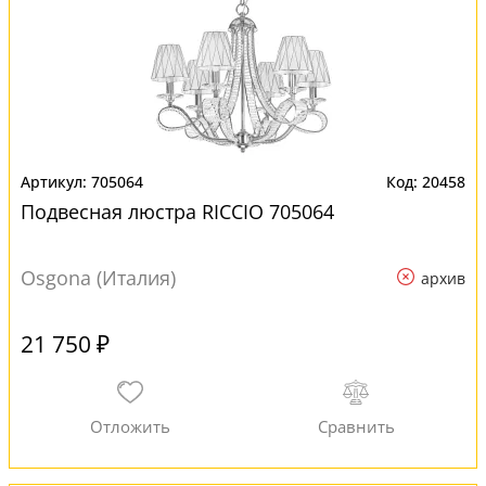
705064
20458
Подвесная люстра RICCIO 705064
Osgona (Италия)
архив
21 750 ₽