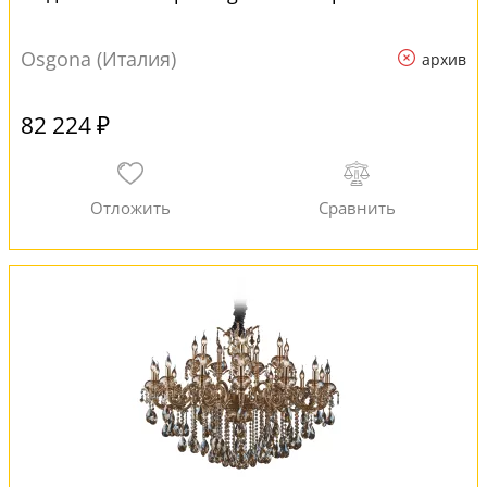
Osgona (Италия)
архив
82 224 ₽