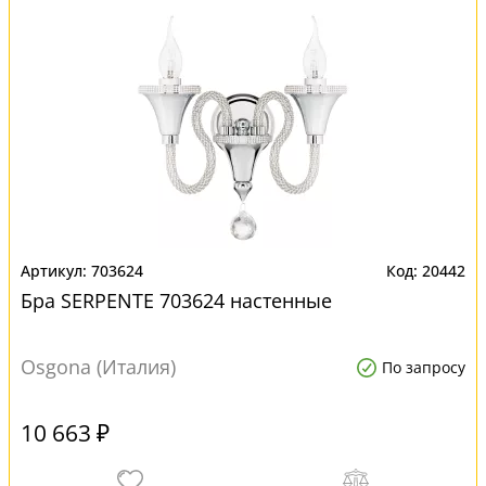
703624
20442
Бра SERPENTE 703624 настенные
Osgona (Италия)
По запросу
10 663 ₽