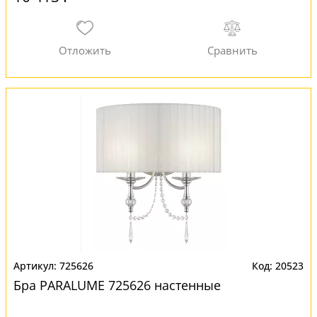
725626
20523
Бра PARALUME 725626 настенные