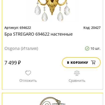
694622
20427
Бра STREGARO 694622 настенные
Osgona (Италия)
10 шт.
7 499 ₽
В КОРЗИНУ