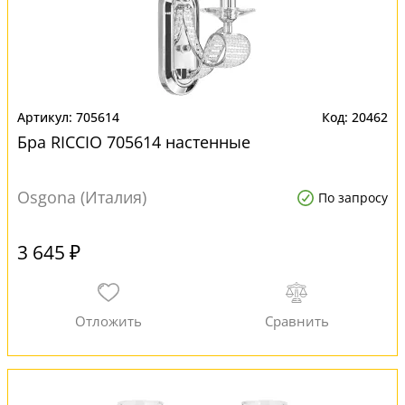
705614
20462
Бра RICCIO 705614 настенные
Osgona (Италия)
По запросу
3 645 ₽