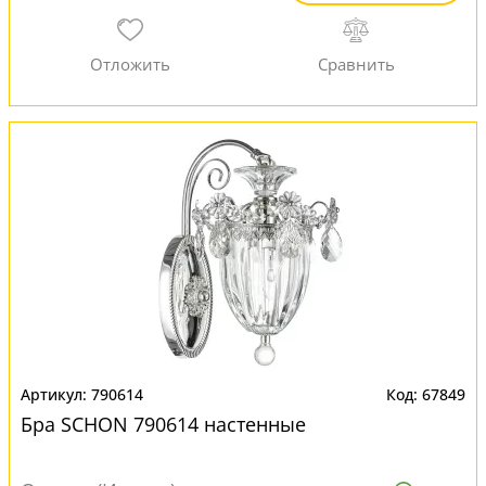
790614
67849
Бра SCHON 790614 настенные