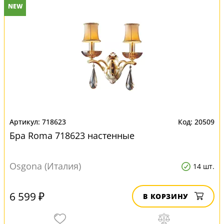
NEW
718623
20509
Бра Roma 718623 настенные
Osgona (Италия)
14 шт.
6 599 ₽
В КОРЗИНУ