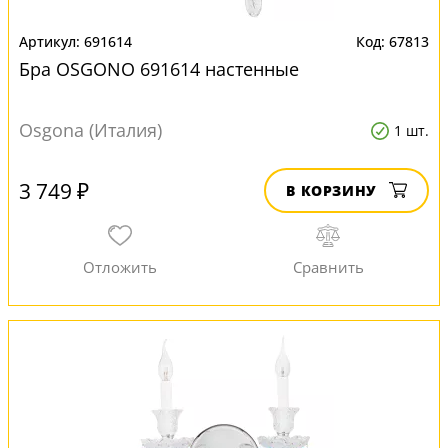
691614
67813
Бра OSGONO 691614 настенные
Osgona (Италия)
1 шт.
3 749 ₽
В КОРЗИНУ