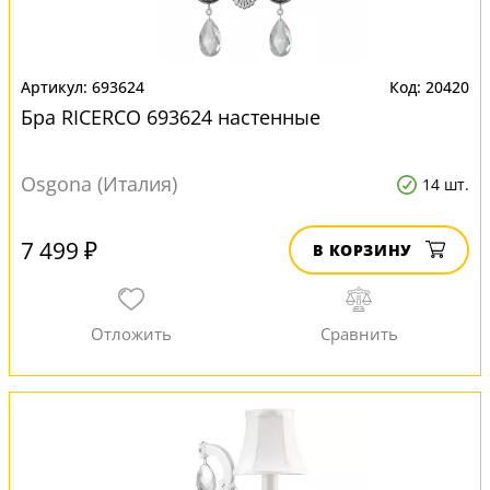
693624
20420
Бра RICERCO 693624 настенные
Osgona (Италия)
14 шт.
7 499 ₽
В КОРЗИНУ