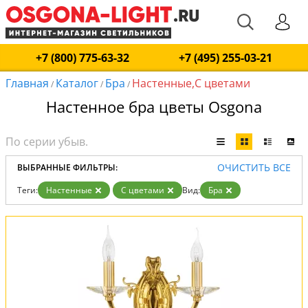
+7 (800) 775-63-32
+7 (495) 255-03-21
Главная
Каталог
Бра
Настенные,С цветами
/
/
/
Настенное бра цветы Osgona
ОЧИСТИТЬ ВСЕ
ВЫБРАННЫЕ ФИЛЬТРЫ:
Теги:
Настенные
С цветами
Вид:
Бра