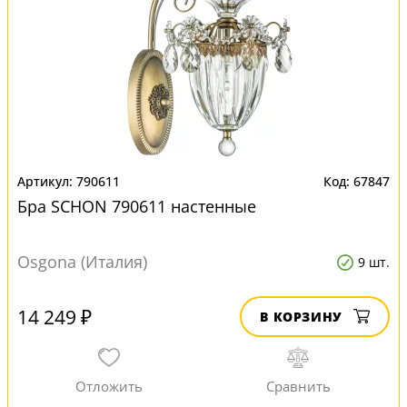
790611
67847
Бра SCHON 790611 настенные
Osgona (Италия)
9 шт.
14 249 ₽
В КОРЗИНУ