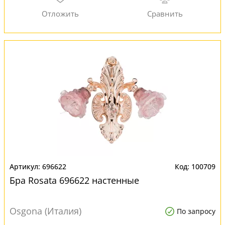
696622
100709
Бра Rosata 696622 настенные
Osgona (Италия)
По запросу