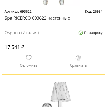
693622
26984
Бра RICERCO 693622 настенные
Osgona (Италия)
По запросу
17 541 ₽