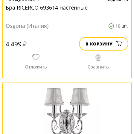
Бра RICERCO 693614 настенные
Osgona (Италия)
10 шт.
4 499 ₽
В КОРЗИНУ