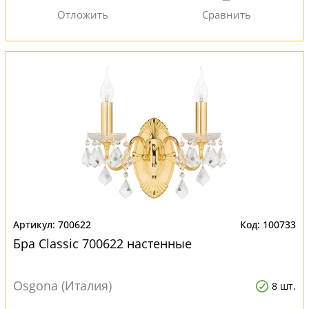
700622
100733
Бра Classic 700622 настенные
Osgona (Италия)
8 шт.