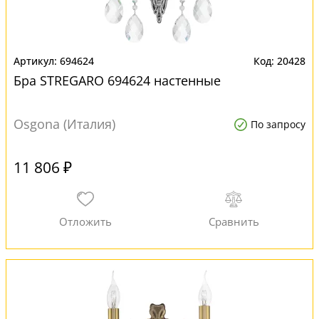
694624
20428
Бра STREGARO 694624 настенные
Osgona (Италия)
По запросу
11 806 ₽