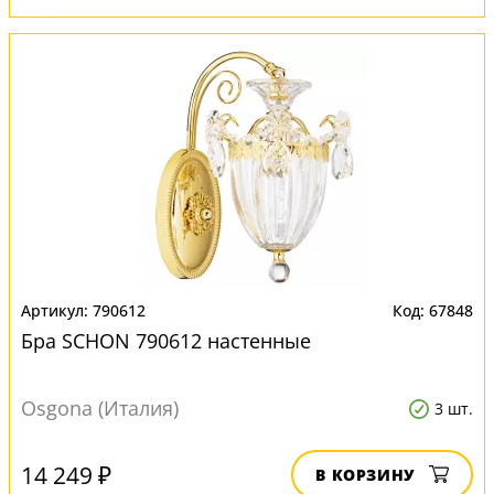
790612
67848
Бра SCHON 790612 настенные
Osgona (Италия)
3 шт.
14 249 ₽
В КОРЗИНУ