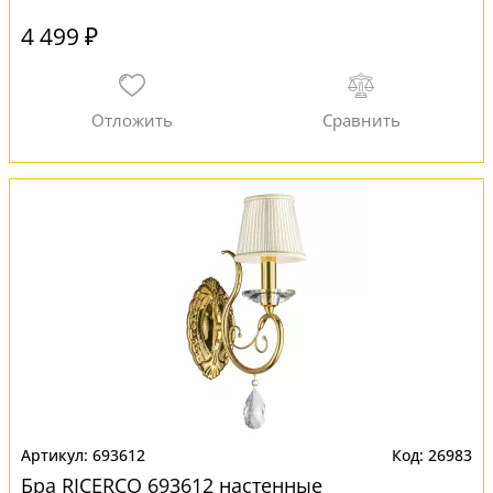
4 499 ₽
693612
26983
Бра RICERCO 693612 настенные