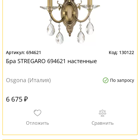
694621
130122
Бра STREGARO 694621 настенные
Osgona (Италия)
По запросу
6 675 ₽