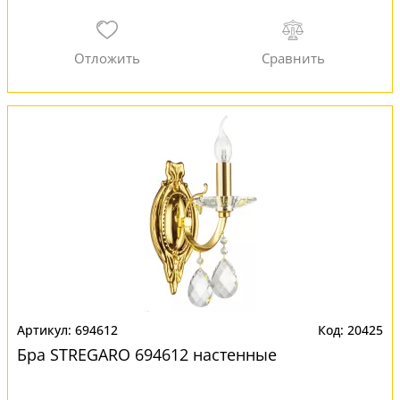
694612
20425
Бра STREGARO 694612 настенные