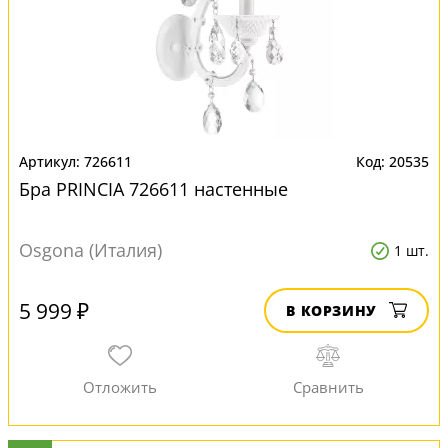
726611
20535
Бра PRINCIA 726611 настенные
Osgona (Италия)
1 шт.
5 999 ₽
В КОРЗИНУ