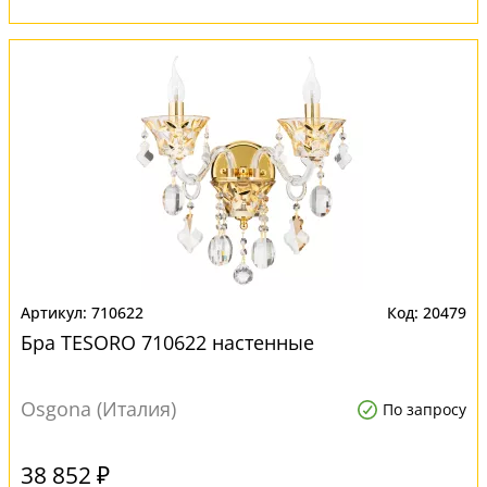
710622
20479
Бра TESORO 710622 настенные
Osgona (Италия)
По запросу
38 852 ₽