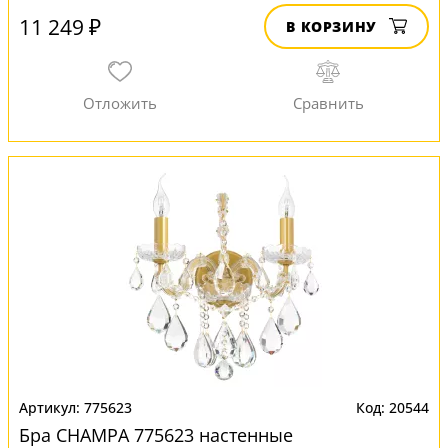
11 249 ₽
В КОРЗИНУ
775623
20544
Бра CHAMPA 775623 настенные