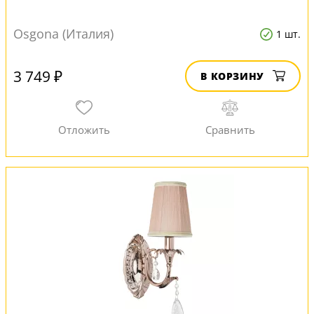
Osgona (Италия)
1 шт.
3 749 ₽
В КОРЗИНУ