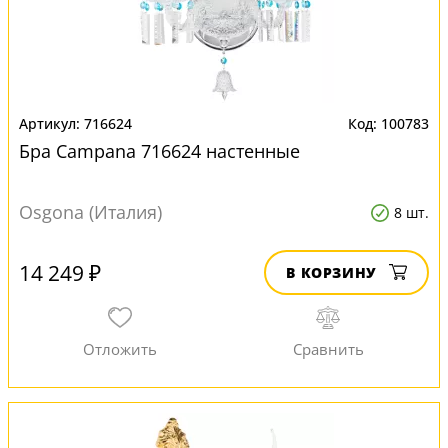
716624
100783
Бра Campana 716624 настенные
Osgona (Италия)
8 шт.
14 249 ₽
В КОРЗИНУ