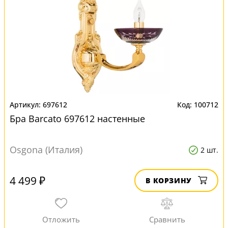
697612
100712
Бра Barcato 697612 настенные
Osgona (Италия)
2 шт.
4 499 ₽
В КОРЗИНУ