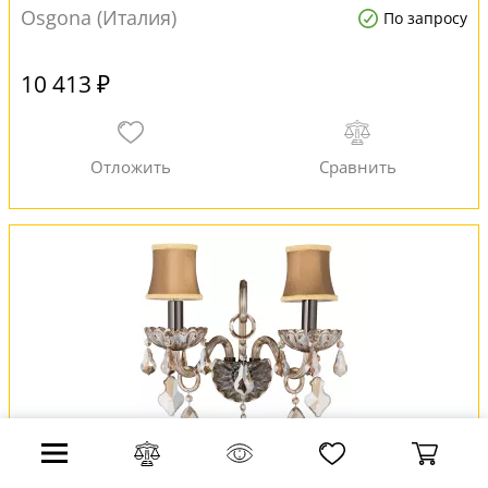
Osgona (Италия)
По запросу
10 413 ₽