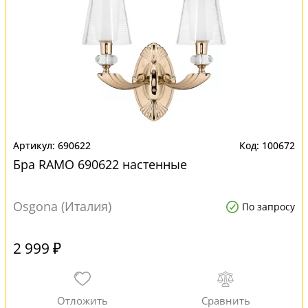
690622
100672
Бра RAMO 690622 настенные
Osgona (Италия)
По запросу
2 999 ₽