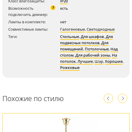
Класс влагозащиты:
IP20
?
Возможность
есть
подключить диммер:
Лампы в комплекте:
нет
Совместимые лампы:
Галогеновые
,
Светодиодные
Теги:
Стильные
,
Для шкафов
,
Для
подвесных потолков
,
Для
помещений
,
Потолочные
,
Над
столом
,
Для рабочей зоны
,
На
потолок
,
Лучшие
,
Шар
,
Хорошие
,
Рожковые
Похожие по стилю