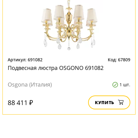
Артикул: 691082
Код: 67809
Подвесная люстра OSGONO 691082
Osgona (Италия)
1 шт.
88 411 ₽
КУПИТЬ