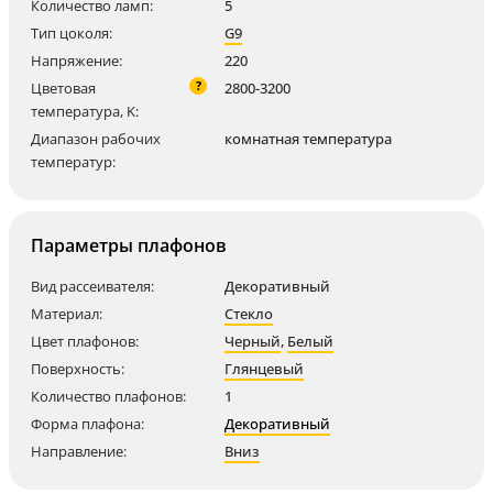
Количество ламп:
5
Тип цоколя:
G9
Напряжение:
220
?
Цветовая
2800-3200
температура, K:
Диапазон рабочих
комнатная температура
температур:
Параметры плафонов
Вид рассеивателя:
Декоративный
Материал:
Стекло
Цвет плафонов:
Черный
,
Белый
Поверхность:
Глянцевый
Количество плафонов:
1
Форма плафона:
Декоративный
Направление:
Вниз