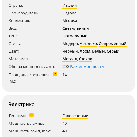
Страна:
Италия
Производитель:
Osgona
Коллекция:
Medusa
Вид:
Светильники
Тип:
Потолочные
Стиль:
Модерн
,
Арт-деко
,
Современный
Цвет:
Черный
,
Хром
,
Белый
,
Серый
Материал:
Металл
,
Стекло
Общая мощность ламп:
200
Расчет мощности
?
Площадь освещения,
14
(м2):
Электрика
?
Тип ламп:
Галогеновые
Мощность лампы:
40
Мощность ламп, max:
40