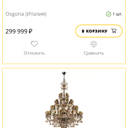
Osgona (Италия)
1 шт.
299 999 ₽
В КОРЗИНУ