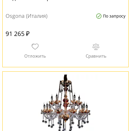
Osgona (Италия)
По запросу
91 265 ₽