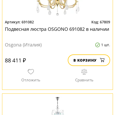
691082
67809
Подвесная люстра OSGONO 691082 в наличии
Osgona (Италия)
1 шт.
88 411 ₽
В КОРЗИНУ