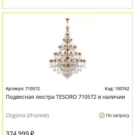
710572
100762
Подвесная люстра TESORO 710572 в наличии
Osgona (Италия)
По запросу
374 999 ₽