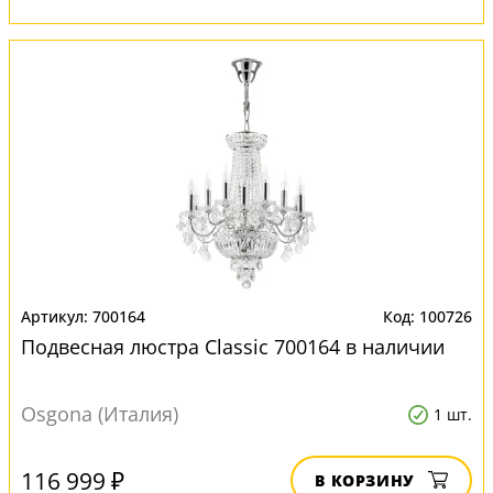
700164
100726
Подвесная люстра Classic 700164 в наличии
Osgona (Италия)
1 шт.
116 999 ₽
В КОРЗИНУ