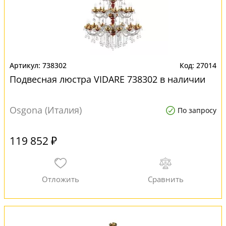
738302
27014
Подвесная люстра VIDARE 738302 в наличии
Osgona (Италия)
По запросу
119 852 ₽