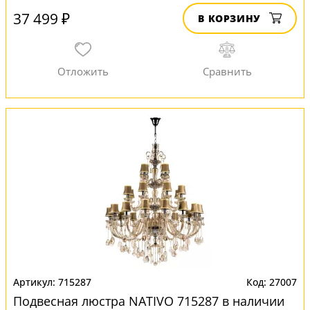
37 499 ₽
В КОРЗИНУ
715287
27007
Подвесная люстра NATIVO 715287 в наличии