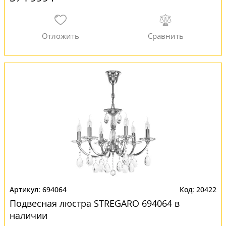
694064
20422
Подвесная люстра STREGARO 694064 в
наличии