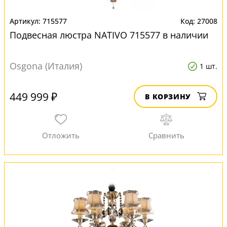
715577
27008
Подвесная люстра NATIVO 715577 в наличии
Osgona (Италия)
1 шт.
449 999 ₽
В КОРЗИНУ