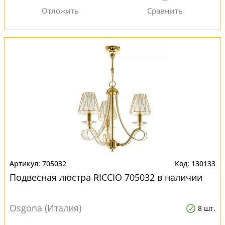
705032
130133
Подвесная люстра RICCIO 705032 в наличии
Osgona (Италия)
8 шт.