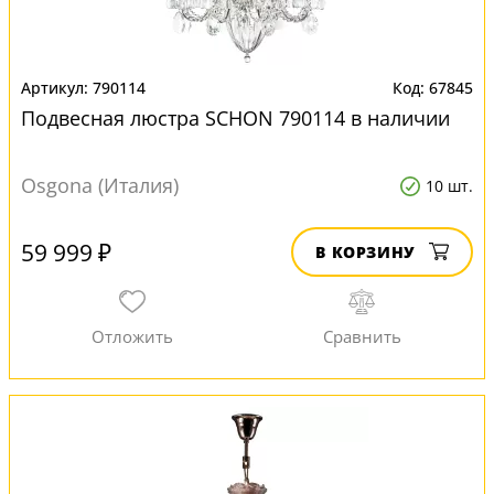
790114
67845
Подвесная люстра SCHON 790114 в наличии
Osgona (Италия)
10 шт.
59 999 ₽
В КОРЗИНУ