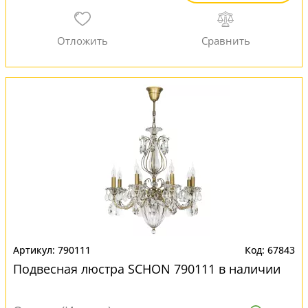
790111
67843
Подвесная люстра SCHON 790111 в наличии