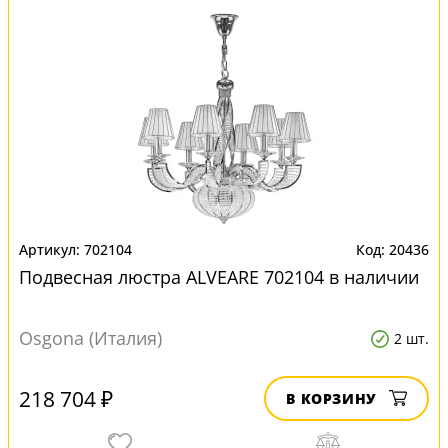
702104
20436
Подвесная люстра ALVEARE 702104 в наличии
Osgona (Италия)
2 шт.
218 704 ₽
В КОРЗИНУ