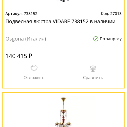
738152
27013
Подвесная люстра VIDARE 738152 в наличии
Osgona (Италия)
По запросу
140 415 ₽