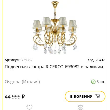
693082
20418
Подвесная люстра RICERCO 693082 в наличии
Osgona (Италия)
5 шт.
44 999 ₽
В КОРЗИНУ