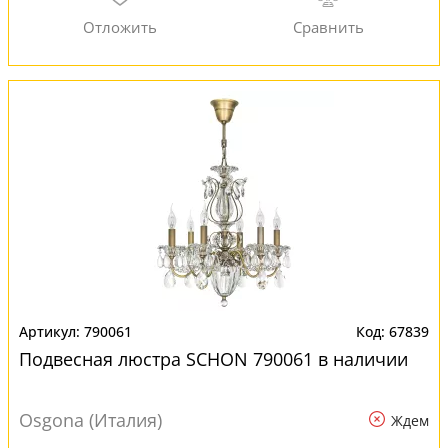
790061
67839
Подвесная люстра SCHON 790061 в наличии
Osgona (Италия)
Ждем