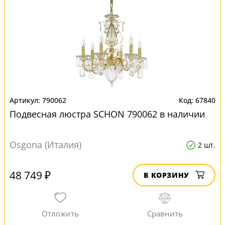
790062
67840
Подвесная люстра SCHON 790062 в наличии
Osgona (Италия)
2 шт.
48 749 ₽
В КОРЗИНУ