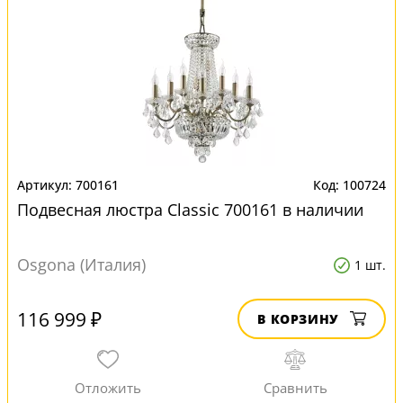
700161
100724
Подвесная люстра Classic 700161 в наличии
Osgona (Италия)
1 шт.
116 999 ₽
В КОРЗИНУ