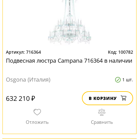
716364
100782
Подвесная люстра Campana 716364 в наличии
Osgona (Италия)
1 шт.
632 210 ₽
В КОРЗИНУ