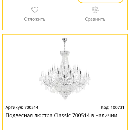
700514
100731
Подвесная люстра Classic 700514 в наличии