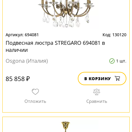
694081
130120
Подвесная люстра STREGARO 694081 в
наличии
Osgona (Италия)
1 шт.
85 858 ₽
В КОРЗИНУ