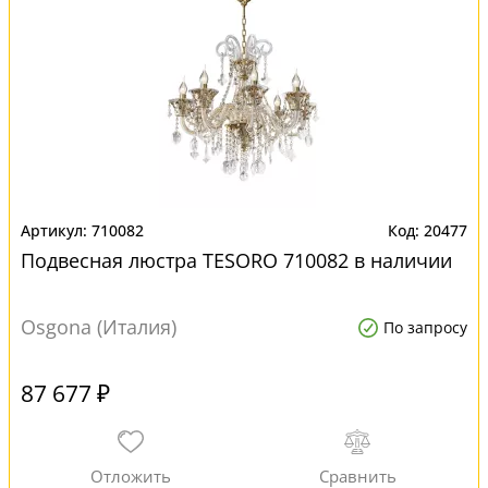
710082
20477
Подвесная люстра TESORO 710082 в наличии
Osgona (Италия)
По запросу
87 677 ₽