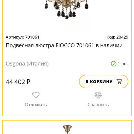
701061
20429
Подвесная люстра FIOCCO 701061 в наличии
Osgona (Италия)
1 шт.
44 402 ₽
В КОРЗИНУ