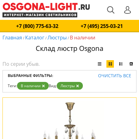
+7 (800) 775-63-32
+7 (495) 255-03-21
Главная
Каталог
Люстры
В наличии
/
/
/
Склад люстр Osgona
ОЧИСТИТЬ ВСЕ
ВЫБРАННЫЕ ФИЛЬТРЫ:
Теги:
В наличии
Вид:
Люстры