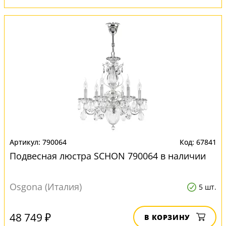
790064
67841
Подвесная люстра SCHON 790064 в наличии
Osgona (Италия)
5 шт.
48 749 ₽
В КОРЗИНУ