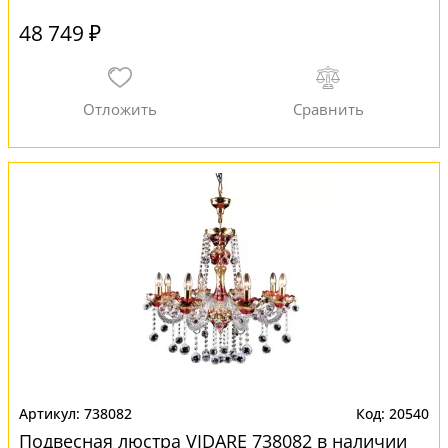
48 749 ₽
738082
20540
Подвесная люстра VIDARE 738082 в наличии