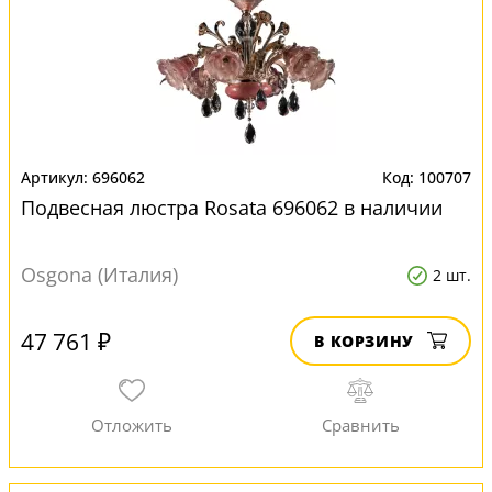
696062
100707
Подвесная люстра Rosata 696062 в наличии
Osgona (Италия)
2 шт.
47 761 ₽
В КОРЗИНУ