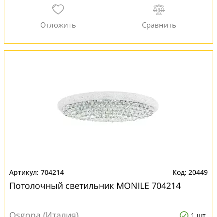
704214
20449
Потолочный светильник MONILE 704214
Osgona (Италия)
1 шт.