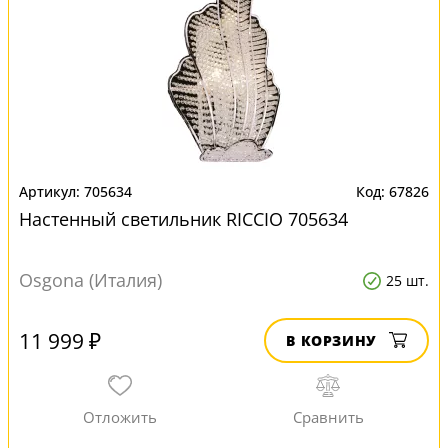
705634
67826
Настенный светильник RICCIO 705634
Osgona (Италия)
25 шт.
11 999 ₽
В КОРЗИНУ