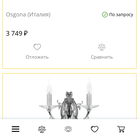
Osgona (Италия)
По запросу
3 749 ₽