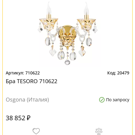
710622
20479
Бра TESORO 710622
Osgona (Италия)
По запросу
38 852 ₽