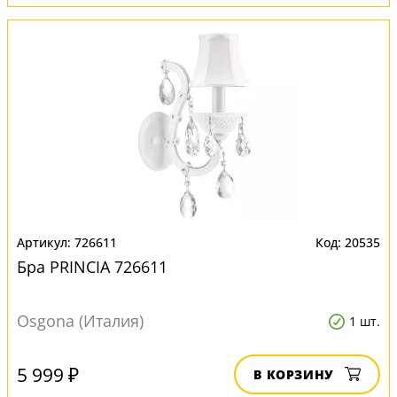
726611
20535
Бра PRINCIA 726611
Osgona (Италия)
1 шт.
5 999 ₽
В КОРЗИНУ