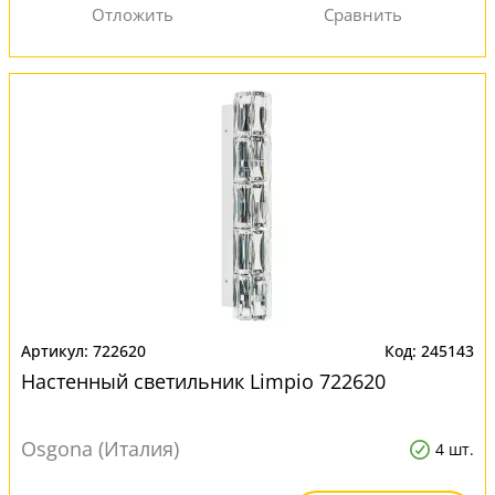
722620
245143
Настенный светильник Limpio 722620
Osgona (Италия)
4 шт.