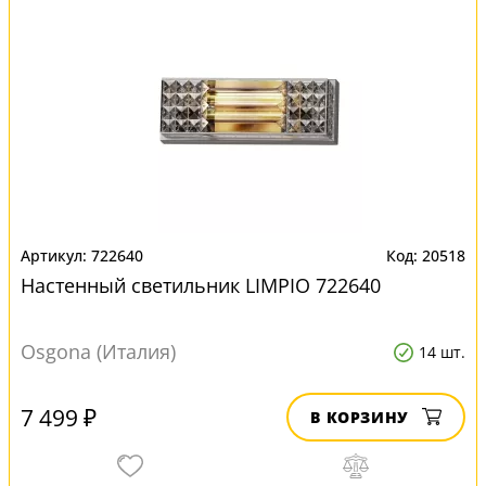
722640
20518
Настенный светильник LIMPIO 722640
Osgona (Италия)
14 шт.
7 499 ₽
В КОРЗИНУ