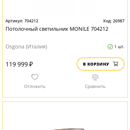
704212
26987
Потолочный светильник MONILE 704212
Osgona (Италия)
1 шт.
119 999 ₽
В КОРЗИНУ