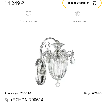
14 249 ₽
В КОРЗИНУ
790614
67849
Бра SCHON 790614