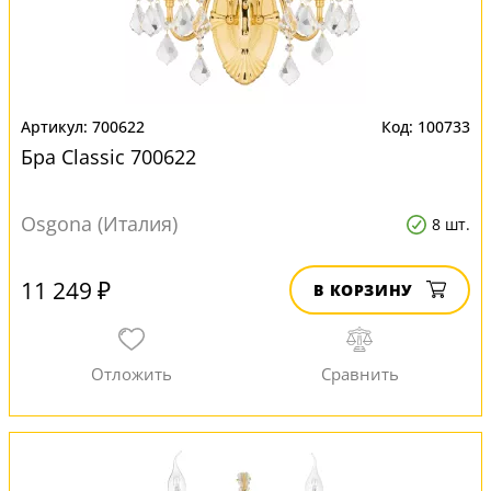
700622
100733
Бра Classic 700622
Osgona (Италия)
8 шт.
11 249 ₽
В КОРЗИНУ