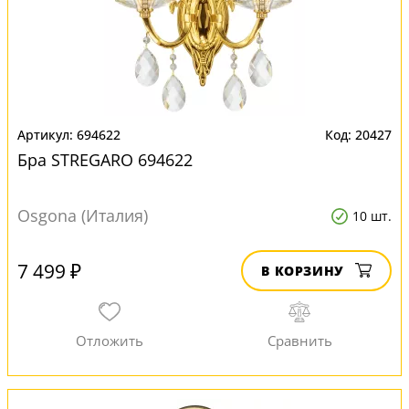
694622
20427
Бра STREGARO 694622
Osgona (Италия)
10 шт.
7 499 ₽
В КОРЗИНУ