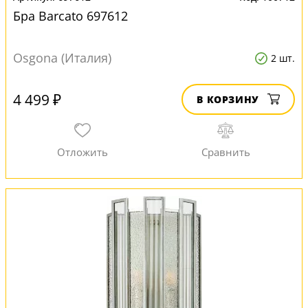
Бра Barcato 697612
Osgona (Италия)
2 шт.
4 499 ₽
В КОРЗИНУ