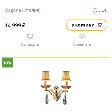
Osgona (Италия)
3 шт.
14 999 ₽
В КОРЗИНУ
NEW