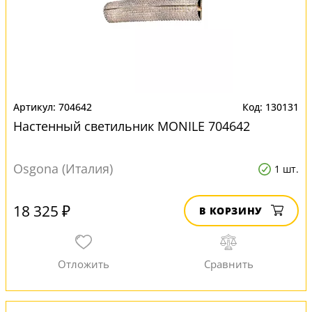
704642
130131
Настенный светильник MONILE 704642
Osgona (Италия)
1 шт.
18 325 ₽
В КОРЗИНУ