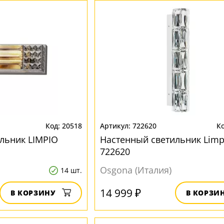
20518
722620
льник LIMPIO
Настенный светильник Limp
722620
Osgona (Италия)
14 шт.
14 999 ₽
В КОРЗИНУ
В КОРЗИ