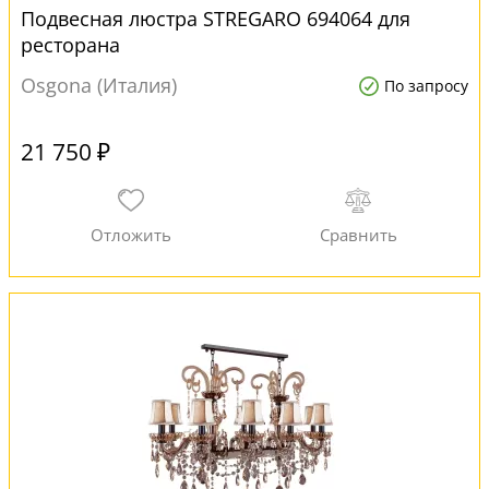
Подвесная люстра STREGARO 694064 для
ресторана
Osgona (Италия)
По запросу
21 750 ₽