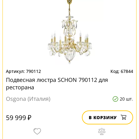
790112
67844
Подвесная люстра SCHON 790112 для
ресторана
Osgona (Италия)
20 шт.
59 999 ₽
В КОРЗИНУ