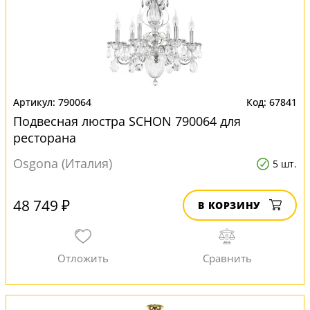
790064
67841
Подвесная люстра SCHON 790064 для
ресторана
Osgona (Италия)
5 шт.
48 749 ₽
В КОРЗИНУ