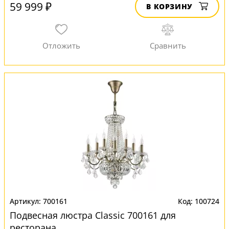
59 999 ₽
В КОРЗИНУ
700161
100724
Подвесная люстра Classic 700161 для
ресторана