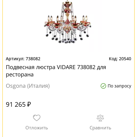
738082
20540
Подвесная люстра VIDARE 738082 для
ресторана
Osgona (Италия)
По запросу
91 265 ₽