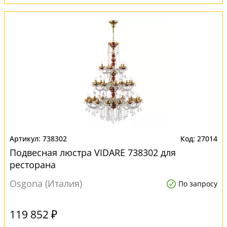
738302
27014
Подвесная люстра VIDARE 738302 для
ресторана
Osgona (Италия)
По запросу
119 852 ₽