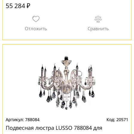
55 284 ₽
788084
20571
Подвесная люстра LUSSO 788084 для