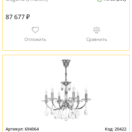
87 677 ₽
694064
20422