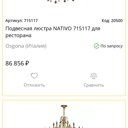
715117
20500
Подвесная люстра NATIVO 715117 для
ресторана
Osgona (Италия)
По запросу
86 856 ₽