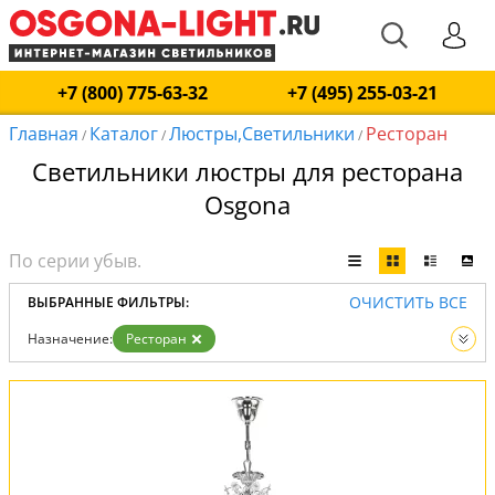
+7 (800) 775-63-32
+7 (495) 255-03-21
Главная
Каталог
Люстры,Светильники
Ресторан
/
/
/
Светильники люстры для ресторана
Osgona
ОЧИСТИТЬ ВСЕ
ВЫБРАННЫЕ ФИЛЬТРЫ:
Назначение:
Ресторан
Вид:
Люстры
Светильники