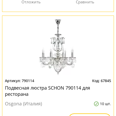
790114
67845
Подвесная люстра SCHON 790114 для
ресторана
Osgona (Италия)
10 шт.