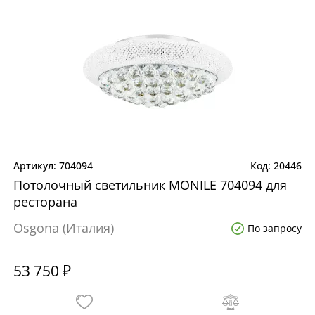
704094
20446
Потолочный светильник MONILE 704094 для
ресторана
Osgona (Италия)
По запросу
53 750 ₽