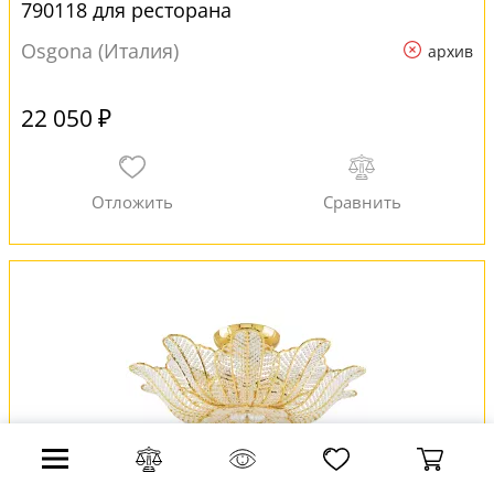
790118 для ресторана
Osgona (Италия)
архив
22 050 ₽