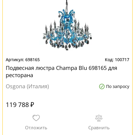
698165
100717
Подвесная люстра Champa Blu 698165 для
ресторана
Osgona (Италия)
По запросу
119 788 ₽