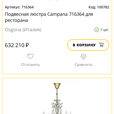
716364
100782
Подвесная люстра Campana 716364 для
ресторана
Osgona (Италия)
1 шт.
632 210 ₽
В КОРЗИНУ