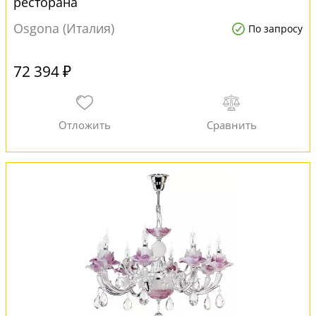
ресторана
Osgona (Италия)
По запросу
72 394 ₽