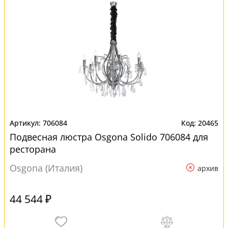
706084
20465
Подвесная люстра Osgona Solido 706084 для
ресторана
Osgona (Италия)
архив
44 544 ₽