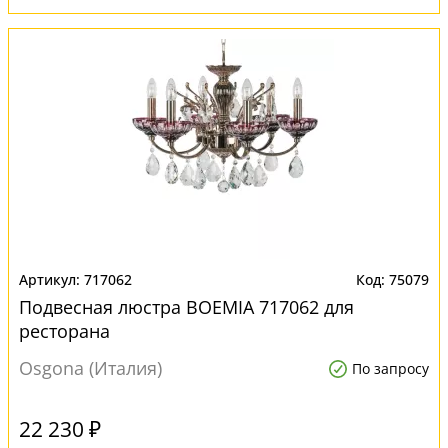
717062
75079
Подвесная люстра BOEMIA 717062 для
ресторана
Osgona (Италия)
По запросу
22 230 ₽