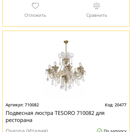
710082
20477
Подвесная люстра TESORO 710082 для
ресторана
Osgona (Италия)
По запросу