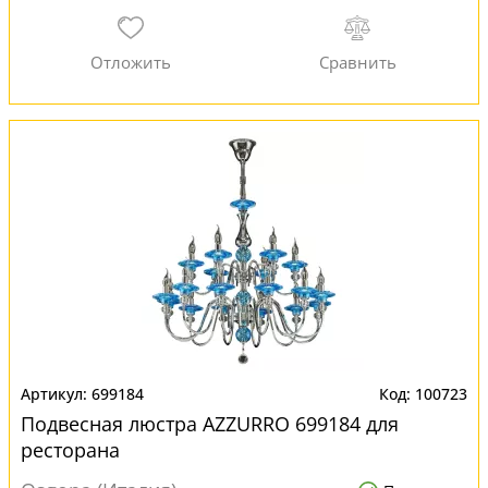
699184
100723
Подвесная люстра AZZURRO 699184 для
ресторана