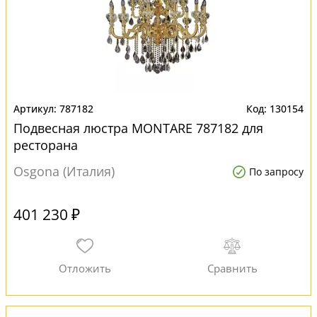
787182
130154
Подвесная люстра MONTARE 787182 для
ресторана
Osgona (Италия)
По запросу
401 230 ₽