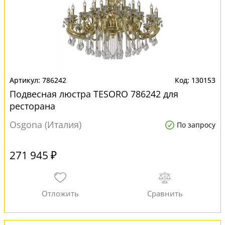
786242
130153
Подвесная люстра TESORO 786242 для
ресторана
Osgona (Италия)
По запросу
271 945 ₽