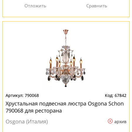
790068
67842
Хрустальная подвесная люстра Osgona Schon
790068 для ресторана
Osgona (Италия)
архив