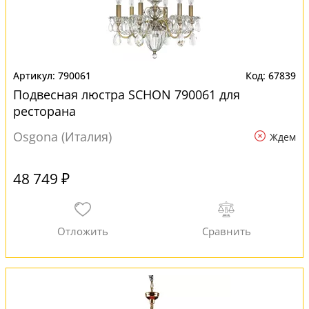
790061
67839
Подвесная люстра SCHON 790061 для
ресторана
Osgona (Италия)
Ждем
48 749 ₽