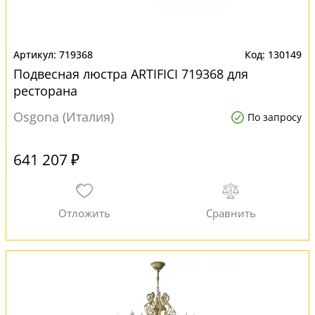
719368
130149
Подвесная люстра ARTIFICI 719368 для
ресторана
Osgona (Италия)
По запросу
641 207 ₽