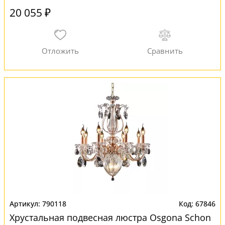
20 055 ₽
790118
67846
Хрустальная подвесная люстра Osgona Schon