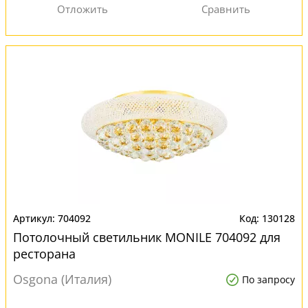
704092
130128
Потолочный светильник MONILE 704092 для
ресторана
Osgona (Италия)
По запросу