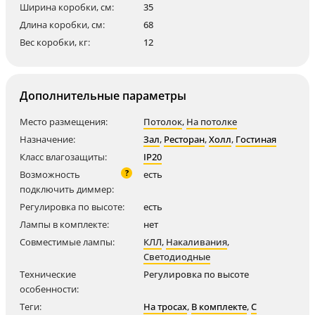
Ширина коробки, см:
35
Длина коробки, см:
68
Вес коробки, кг:
12
Дополнительные параметры
Место размещения:
Потолок
,
На потолке
Назначение:
Зал
,
Ресторан
,
Холл
,
Гостиная
Класс влагозащиты:
IP20
?
Возможность
есть
подключить диммер:
Регулировка по высоте:
есть
Лампы в комплекте:
нет
Совместимые лампы:
КЛЛ
,
Накаливания
,
Светодиодные
Технические
Регулировка по высоте
особенности:
Теги:
На тросах
,
В комплекте
,
С