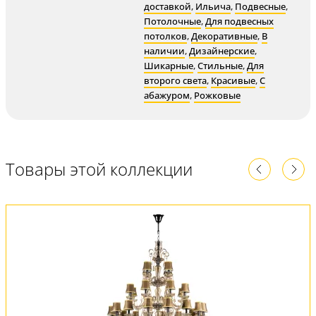
доставкой
,
Ильича
,
Подвесные
,
Потолочные
,
Для подвесных
потолков
,
Декоративные
,
В
наличии
,
Дизайнерские
,
Шикарные
,
Стильные
,
Для
второго света
,
Красивые
,
С
абажуром
,
Рожковые
Товары этой коллекции