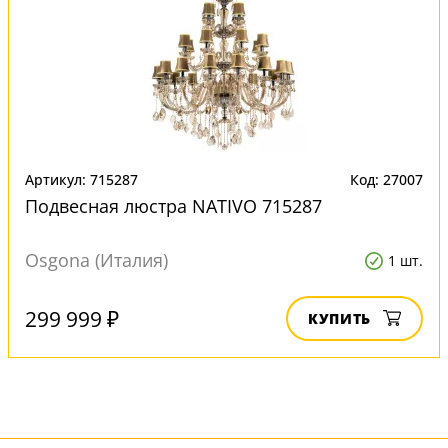
Артикул: 715287
Код: 27007
Подвесная люстра NATIVO 715287
Osgona (Италия)
1 шт.
299 999 ₽
КУПИТЬ