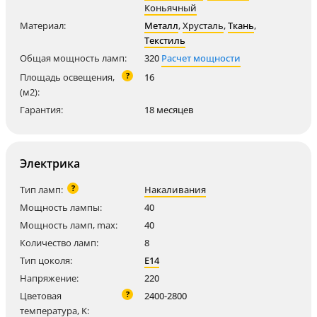
Коньячный
Материал:
Металл
,
Хрусталь
,
Ткань
,
Текстиль
Общая мощность ламп:
320
Расчет мощности
?
Площадь освещения,
16
(м2):
Гарантия:
18 месяцев
Электрика
?
Тип ламп:
Накаливания
Мощность лампы:
40
Мощность ламп, max:
40
Количество ламп:
8
Тип цоколя:
E14
Напряжение:
220
?
Цветовая
2400-2800
температура, K: