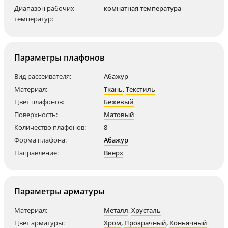
Диапазон рабочих
комнатная температура
температур:
Параметры плафонов
Вид рассеивателя:
Абажур
Материал:
Ткань
,
Текстиль
Цвет плафонов:
Бежевый
Поверхность:
Матовый
Количество плафонов:
8
Форма плафона:
Абажур
Направление:
Вверх
Параметры арматуры
Материал:
Металл
,
Хрусталь
Цвет арматуры:
Хром
,
Прозрачный
,
Коньячный