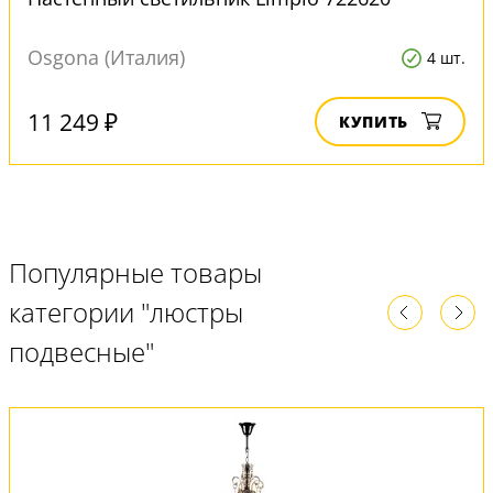
Osgona (Италия)
4 шт.
11 249 ₽
КУПИТЬ
Популярные товары
категории "люстры
подвесные"