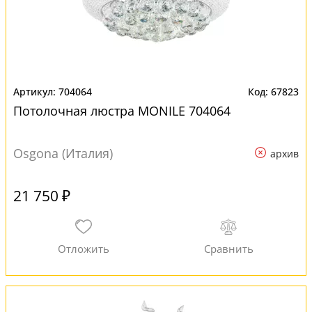
704064
67823
Потолочная люстра MONILE 704064
Osgona (Италия)
архив
21 750 ₽