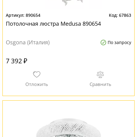
890654
67863
Потолочная люстра Medusa 890654
Osgona (Италия)
По запросу
7 392 ₽