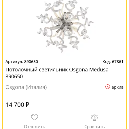
890650
67861
Потолочный светильник Osgona Medusa
890650
Osgona (Италия)
архив
14 700 ₽