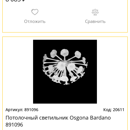
891096
20611
Потолочный светильник Osgona Bardano
891096