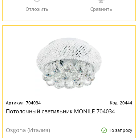
704034
20444
Потолочный светильник MONILE 704034
Osgona (Италия)
По запросу