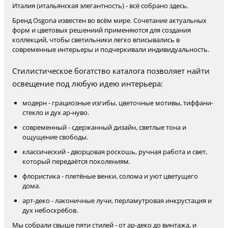
Италия (итальянская элегантность) - всё собрано здесь.
Бренд Osgona известен во всём мире. Сочетание актуальных
форм и цветовых решениий применяются для создания
коллекций, чтобы светильники легко вписывались в
современные интерьеры и подчеркивали индивидуальность.
Стилистическое богатство каталога позволяет найти
освещение под любую идею интерьера:
модерн - грациозные изгибы, цветочные мотивы, тиффани-
стекло и дух ар-нуво.
современный - сдержанный дизайн, светлые тона и
ощущение свободы.
классический - дворцовая роскошь, ручная работа и свет,
который передаётся поколениям.
флористика - плетёные венки, солома и уют цветущего
дома.
арт-деко - лаконичные лучи, перламутровая инкрустация и
дух небоскрёбов.
Мы собрали свыше пяти стилей - от ар-деко до винтажа, и