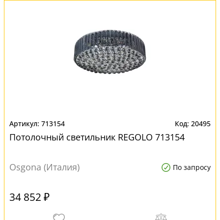
713154
20495
Потолочный светильник REGOLO 713154
Osgona (Италия)
По запросу
34 852 ₽