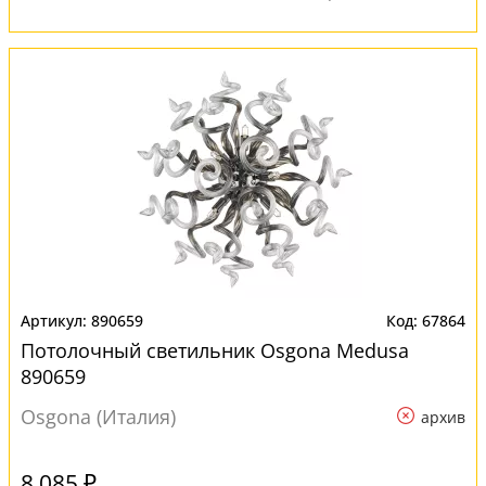
890659
67864
Потолочный светильник Osgona Medusa
890659
Osgona (Италия)
архив
8 085 ₽