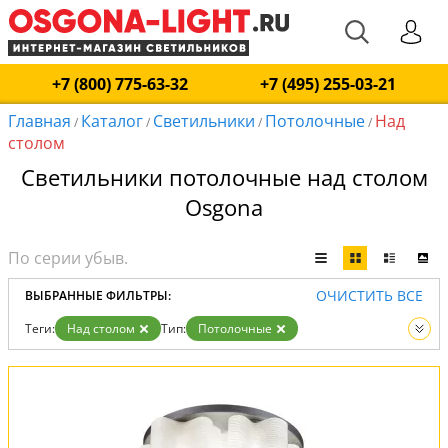
+7 (800) 775-63-32
+7 (495) 255-03-21
Главная
Каталог
Светильники
Потолочные
Над
/
/
/
/
столом
Светильники потолочные над столом
Osgona
ОЧИСТИТЬ ВСЕ
ВЫБРАННЫЕ ФИЛЬТРЫ:
Теги:
Над столом
Тип:
Потолочные
Вид:
Светильники