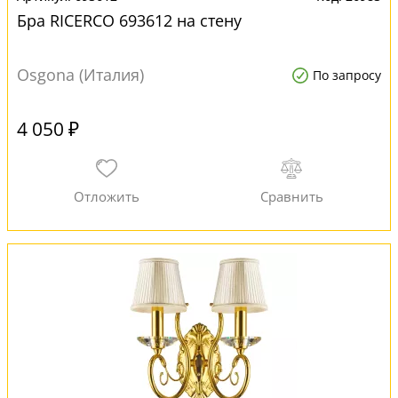
Бра RICERCO 693612 на стену
Osgona (Италия)
По запросу
4 050 ₽