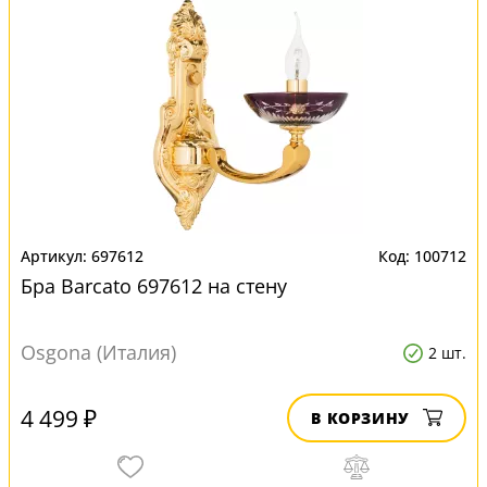
697612
100712
Бра Barcato 697612 на стену
Osgona (Италия)
2 шт.
4 499 ₽
В КОРЗИНУ