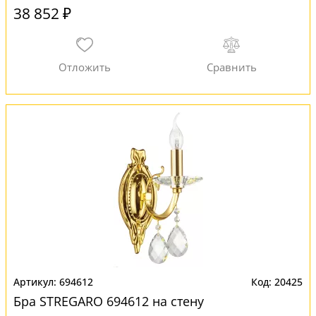
38 852 ₽
694612
20425
Бра STREGARO 694612 на стену