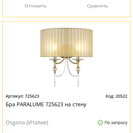
725623
20522
Бра PARALUME 725623 на стену
Osgona (Италия)
По запросу