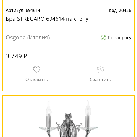
694614
20426
Бра STREGARO 694614 на стену
Osgona (Италия)
По запросу
3 749 ₽