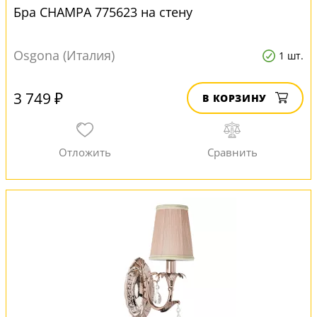
Бра CHAMPA 775623 на стену
Osgona (Италия)
1 шт.
3 749 ₽
В КОРЗИНУ