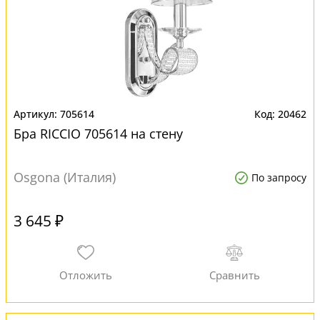
705614
20462
Бра RICCIO 705614 на стену
Osgona (Италия)
По запросу
3 645 ₽