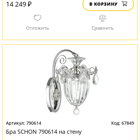
14 249 ₽
В КОРЗИНУ
790614
67849
Бра SCHON 790614 на стену