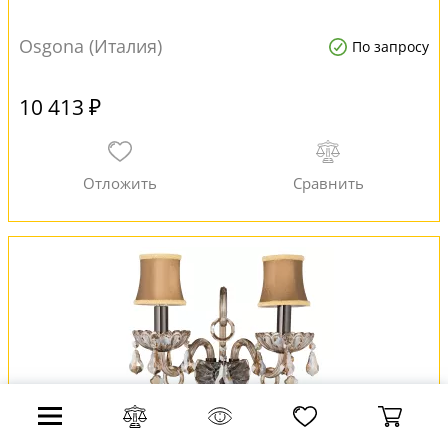
Osgona (Италия)
По запросу
10 413 ₽