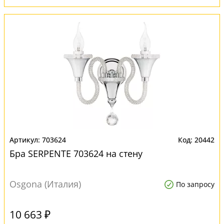
703624
20442
Бра SERPENTE 703624 на стену
Osgona (Италия)
По запросу
10 663 ₽