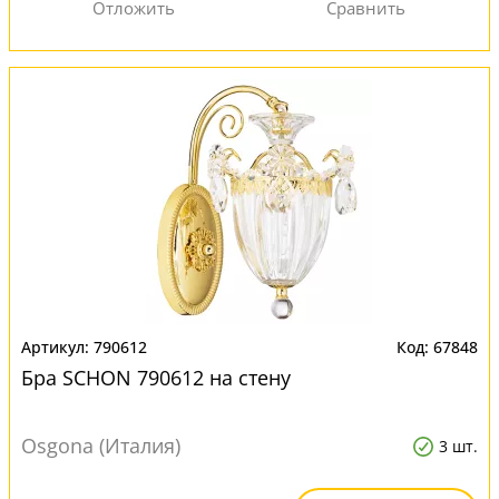
790612
67848
Бра SCHON 790612 на стену
Osgona (Италия)
3 шт.