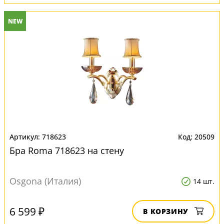
NEW
718623
20509
Бра Roma 718623 на стену
Osgona (Италия)
14 шт.
6 599 ₽
В КОРЗИНУ