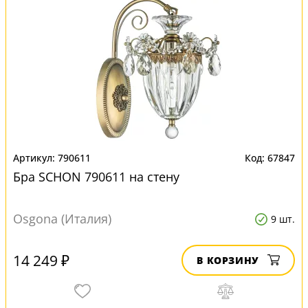
790611
67847
Бра SCHON 790611 на стену
Osgona (Италия)
9 шт.
14 249 ₽
В КОРЗИНУ