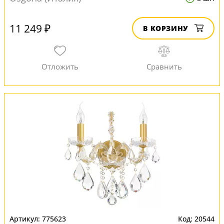
11 249 ₽
В КОРЗИНУ
775623
20544